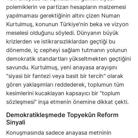
polemiklerin ve partizan hesapların malzemesi
yapılmaması gerektiğinin altını çizen Numan
Kurtulmuş, konunun Türkiye'nin beka ve vizyon
meselesi olduğunu söyledi. Dünyanın büyük
krizlerden ve istikrarsızlıklardan geçtiği bu
dönemde, iç cepheyi sağlam tutmanın yolunun
demokratik standartları yükseltmekten geçtiğini
savundu. Kurtulmuş, yeni anayasa arayışını
"siyasi bir fantezi veya basit bir tercih" olarak
gören yaklaşımları reddederek, toplumun tüm
kesimlerini kucaklayan kapsayıcı bir "toplum
sözleşmesi" inşa etmenin önemine dikkat çekti.
Demokratikleşmede Topyekûn Reform
Sinyali
Konuşmasında sadece anayasa metninin