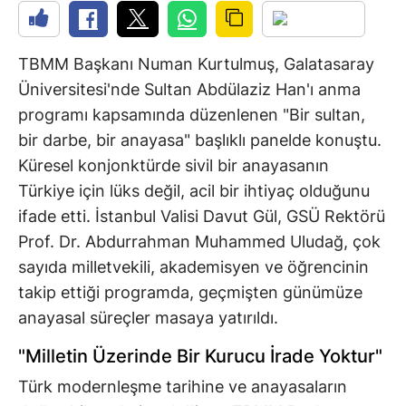
TBMM Başkanı Numan Kurtulmuş, Galatasaray
Üniversitesi'nde Sultan Abdülaziz Han'ı anma
programı kapsamında düzenlenen "Bir sultan,
bir darbe, bir anayasa" başlıklı panelde konuştu.
Küresel konjonktürde sivil bir anayasanın
Türkiye için lüks değil, acil bir ihtiyaç olduğunu
ifade etti. İstanbul Valisi Davut Gül, GSÜ Rektörü
Prof. Dr. Abdurrahman Muhammed Uludağ, çok
sayıda milletvekili, akademisyen ve öğrencinin
takip ettiği programda, geçmişten günümüze
anayasal süreçler masaya yatırıldı.
"Milletin Üzerinde Bir Kurucu İrade Yoktur"
Türk modernleşme tarihine ve anayasaların