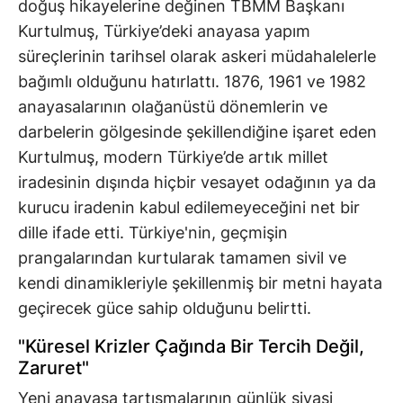
doğuş hikayelerine değinen TBMM Başkanı
Kurtulmuş, Türkiye’deki anayasa yapım
süreçlerinin tarihsel olarak askeri müdahalelerle
bağımlı olduğunu hatırlattı. 1876, 1961 ve 1982
anayasalarının olağanüstü dönemlerin ve
darbelerin gölgesinde şekillendiğine işaret eden
Kurtulmuş, modern Türkiye’de artık millet
iradesinin dışında hiçbir vesayet odağının ya da
kurucu iradenin kabul edilemeyeceğini net bir
dille ifade etti. Türkiye'nin, geçmişin
prangalarından kurtularak tamamen sivil ve
kendi dinamikleriyle şekillenmiş bir metni hayata
geçirecek güce sahip olduğunu belirtti.
"Küresel Krizler Çağında Bir Tercih Değil,
Zaruret"
Yeni anayasa tartışmalarının günlük siyasi