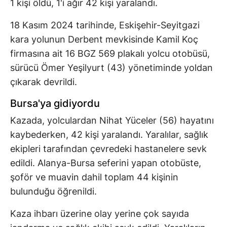
1 kişi öldü, 1'i ağır 42 kişi yaralandı.
18 Kasım 2024 tarihinde, Eskişehir-Seyitgazi
kara yolunun Derbent mevkisinde Kamil Koç
firmasına ait 16 BGZ 569 plakalı yolcu otobüsü,
sürücü Ömer Yeşilyurt (43) yönetiminde yoldan
çıkarak devrildi.
Bursa'ya gidiyordu
Kazada, yolculardan Nihat Yüceler (56) hayatını
kaybederken, 42 kişi yaralandı. Yaralılar, sağlık
ekipleri tarafından çevredeki hastanelere sevk
edildi. Alanya-Bursa seferini yapan otobüste,
şoför ve muavin dahil toplam 44 kişinin
bulunduğu öğrenildi.
Kaza ihbarı üzerine olay yerine çok sayıda