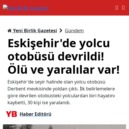
Yeni Birlik Gazetesi
Gündem
Eskişehir'de yolcu
otobüsü devrildi!
Ölü ve yaralılar var!
Eskişehir'de seyir halinde olan yolcu otobüsü
Derbent mevkisinde yoldan çıktı. İlk belirlemelere
göre devrilen otobüsteki yolculardan biri hayatını
kaybetti, 30 kişi ise yaralandı.
Haber Editörü