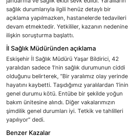
jandarma ve sağlık ekibi sevk edildi. Yaralıların
sağlık durumlarıyla ilgili henüz detaylı bir
açıklama yapılmazken, hastanelerde tedavileri
devam etmektedir. Yetkililer, kazanın nedenine
ilişkin soruşturma başlattı.
İl Sağlık Müdüründen açıklama
Eskişehir İl Sağlık Müdürü Yaşar Bildirici, 42
yaralıdan sadece 1’nin sağlık durumunun ciddi
olduğunu belirterek, “Bir yaralımız olay yerinde
hayatını kaybetti. Taşıdığımız yaralılardan 1’inin
genel durumu kötü. Entübe bir şekilde yoğun
bakım ünitesine alındı. Diğer vakalarımızın
şimdilik genel durumları iyi. Tetkik ve tahlilleri
yapılıyor” dedi.
Benzer Kazalar