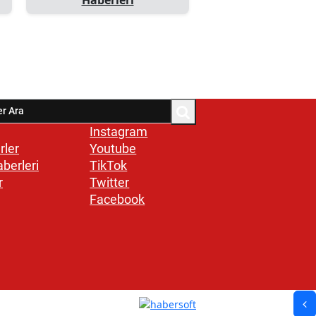
Instagram
rler
Youtube
aberleri
TikTok
r
Twitter
Facebook