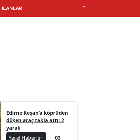
 İLANLAR
Edirne Keşan’a köprüden
düşen araç takla attı: 2
yaralı
Yerel Haberler
03