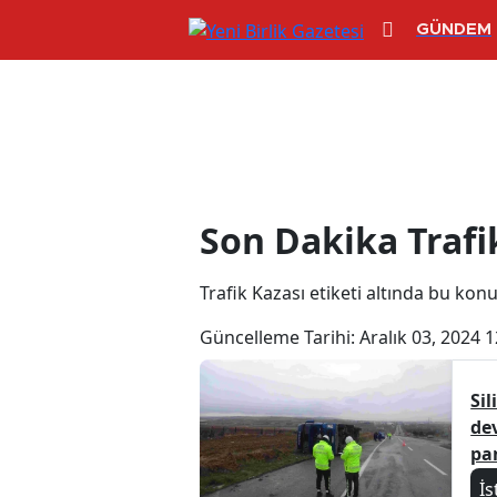
GÜNDEM
Trafik Kazası H
Son Dakika Trafi
Trafik Kazası etiketi altında bu konuy
Güncelleme Tarihi:
Aralık 03, 2024 1
Sil
dev
pa
İs