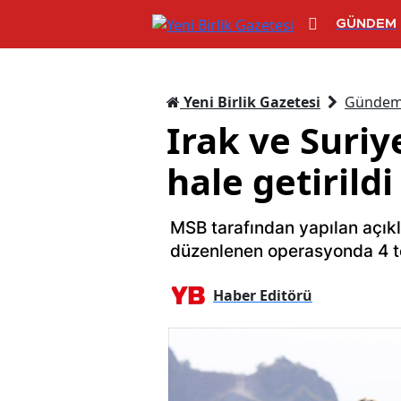
GÜNDEM
Yeni Birlik Gazetesi
Günde
Irak ve Suriy
hale getirildi
MSB tarafından yapılan açık
düzenlenen operasyonda 4 terör
Haber Editörü