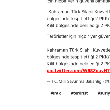
için hiçbir yerin güvenli olmadı
"Kahraman Türk Silahlı Kuvvetle
bölgesinde tespit ettiği 2 PKK/
Kilit bölgesinde belirlediği 2 PKK
Teröristler için hiçbir yer güven
Kahraman Türk Silahlı Kuvvetle
bölgesinde tespit ettiği 2 PKK/
Kilit bölgesinde belirlediği 2 PKK
pic.twitter.com/W6SZeuyN7
— T.C. Millî Savunma Bakanlığı (
#ırak
#terörist
#suri