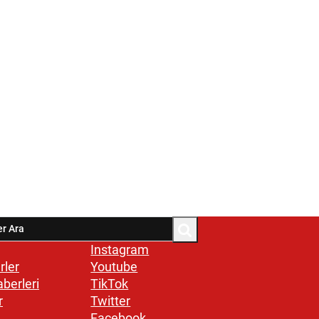
Instagram
rler
Youtube
aberleri
TikTok
r
Twitter
Facebook