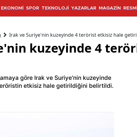
EKONOMİ
SPOR
TEKNOLOJİ
YAZARLAR
MAGAZİN
RESMİ
m
Irak ve Suriye'nin kuzeyinde 4 terörist etkisiz hale getiri
e'nin kuzeyinde 4 teröri
lamaya göre Irak ve Suriye'nin kuzeyinde
istin etkisiz hale getirildiğini belirtildi.