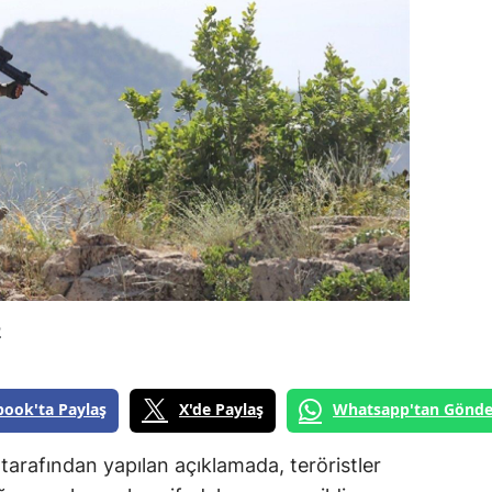
2
book'ta Paylaş
X'de Paylaş
Whatsapp'tan Gönde
tarafından yapılan açıklamada, teröristler