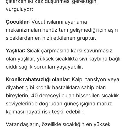
çıkarken iki kez düşünmesi gerektiğini
vurguluyor:
Çocuklar
: Vücut ısılarını ayarlama
mekanizmaları henüz tam gelişmediği için aşırı
sıcaklardan en hızlı etkilenen gruptur.
Yaşlılar
: Sıcak çarpmasına karşı savunmasız
olan yaşlılar, yüksek sıcaklıkta sıvı kaybına bağlı
ciddi sağlık sorunları yaşayabilir.
Kronik rahatsızlığı olanla
r: Kalp, tansiyon veya
diyabet gibi kronik hastalıklara sahip olan
bireylerin, 40 dereceyi bulan hissedilen sıcaklık
seviyelerinde doğrudan güneş ışığına maruz
kalması hayati risk teşkil edebilir.
Vatandaşların, özellikle sıcaklığın en yüksek