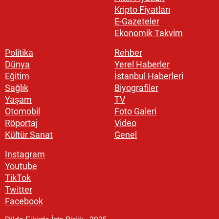
Kripto Fiyatları
E-Gazeteler
Ekonomik Takvim
Politika
Rehber
Dünya
Yerel Haberler
Eğitim
İstanbul Haberleri
Sağlık
Biyografiler
Yaşam
TV
Otomobil
Foto Galeri
Röportaj
Video
Kültür Sanat
Genel
Instagram
Youtube
TikTok
Twitter
Facebook