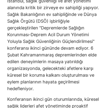
İstanbul, sağlık güvenliği ve afet yönetimi
alanında kritik bir zirveye ev sahipliği yapıyor.
Sağlık Bakanlığının ev sahipliğinde ve Dünya
Sağlık Örgütü (DSÖ) işbirliğiyle
gerçekleştirilen "Depremlerde Sağlığın
Korunması-Deprem Acil Durum Yönetimi
Yoluyla Sağlık Güvenliğinin Güçlendirilmesi"
konferansı ikinci gününde devam ediyor. 6
Şubat Kahramanmaraş depremlerinden elde
edilen deneyimlerin masaya yatırıldığı
organizasyonda, gelecekteki afetlere karşı
küresel bir koruma kalkanı oluşturulması ve
eylem planlarının hayata geçirilmesi
hedefleniyor.
Konferansın ikinci gün oturumlarında, küresel
sağlık liderleri afet yönetiminde proaktif