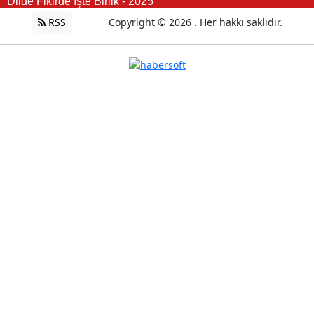
Dilde Fikirde İşte Birlik - 2025
RSS
Copyright © 2026 . Her hakkı saklıdır.