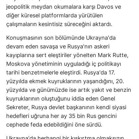
jeopolitik meydan okumalara karşı Davos ve
diğer küresel platformlarda yürütülen
çalışmaların kesintisiz süreceğini aktardı.
Konuşmasının son bölümünde Ukrayna'da
devam eden savaşa ve Rusya'nın askeri
kayıplarına sert eleştiriler yönelten Mark Rutte,
Moskova yönetiminin uyguladığı iç politikayı
tarihi benzetmelerle eleştirdi. Rusya'da 17.
yüzyılda ekmek kuyruklarının yaşandığını, 20.
yüzyılda ve günümüzde ise artık yakıt ve benzin
kuyruklarının oluştuğunu iddia eden Genel
Sekreter, Rusya devlet başkanının kendi siyasi
hedefleri uğruna her ay 35 bin Rus gencini
cephede feda edebildiğini öne sürdü.
Ukrayna'da herhangi bir kışkırtma olmaksızın