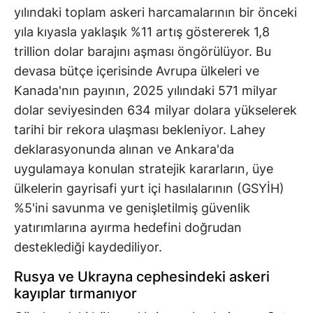
yılındaki toplam askeri harcamalarının bir önceki
yıla kıyasla yaklaşık %11 artış göstererek 1,8
trillion dolar barajını aşması öngörülüyor. Bu
devasa bütçe içerisinde Avrupa ülkeleri ve
Kanada'nın payının, 2025 yılındaki 571 milyar
dolar seviyesinden 634 milyar dolara yükselerek
tarihi bir rekora ulaşması bekleniyor. Lahey
deklarasyonunda alınan ve Ankara'da
uygulamaya konulan stratejik kararların, üye
ülkelerin gayrisafi yurt içi hasılalarının (GSYİH)
%5'ini savunma ve genişletilmiş güvenlik
yatırımlarına ayırma hedefini doğrudan
desteklediği kaydediliyor.
Rusya ve Ukrayna cephesindeki askeri
kayıplar tırmanıyor