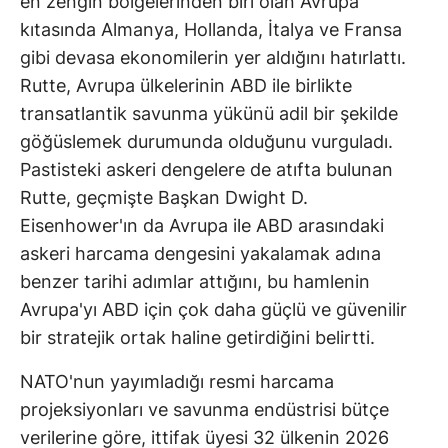
en zengin bölgelerinden biri olan Avrupa
kıtasında Almanya, Hollanda, İtalya ve Fransa
gibi devasa ekonomilerin yer aldığını hatırlattı.
Rutte, Avrupa ülkelerinin ABD ile birlikte
transatlantik savunma yükünü adil bir şekilde
göğüslemek durumunda olduğunu vurguladı.
Pastisteki askeri dengelere de atıfta bulunan
Rutte, geçmişte Başkan Dwight D.
Eisenhower'ın da Avrupa ile ABD arasındaki
askeri harcama dengesini yakalamak adına
benzer tarihi adımlar attığını, bu hamlenin
Avrupa'yı ABD için çok daha güçlü ve güvenilir
bir stratejik ortak haline getirdiğini belirtti.
NATO'nun yayımladığı resmi harcama
projeksiyonları ve savunma endüstrisi bütçe
verilerine göre, ittifak üyesi 32 ülkenin 2026