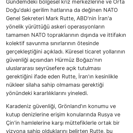
Gündemdeki bölgesel kriz merkezlerine ve Orta
Doğu'daki gerilim hatlarına da değinen NATO
Genel Sekreteri Mark Rutte, ABD'nin İran'a
yönelik yürüttüğü askeri operasyonların
tamamen NATO topraklarının dışında ve ittifakın
kolektif savunma sınırlarının ötesinde
gerçekleştiğini açıkladı. Küresel ticaret yollarının
güvenliği açısından Hürmüz Boğazı'nın
uluslararası seyrüsefere açık tutulması
gerektiğini ifade eden Rutte, İran'ın kesinlikle
nükleer silaha sahip olmaması gerektiği
yönündeki kararlılıklarını yineledi.
Karadeniz güvenliği, Grönland'ın konumu ve
kutup denizlerine erişim konularında Rusya ve
Çin'in hamlelerine karşı müttefiklerle ortak bir
vizyona sahip olduklarını belirten Rutte, bu