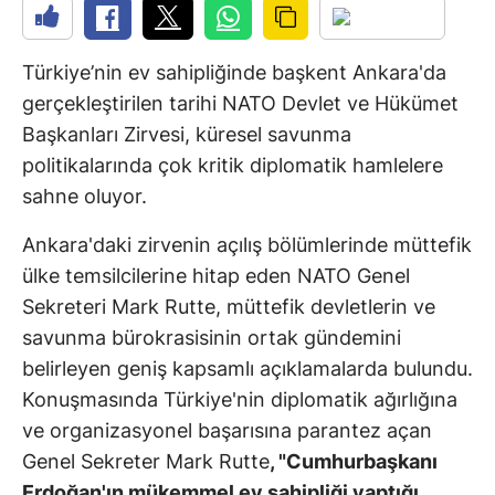
Türkiye’nin ev sahipliğinde başkent Ankara'da
gerçekleştirilen tarihi NATO Devlet ve Hükümet
Başkanları Zirvesi, küresel savunma
politikalarında çok kritik diplomatik hamlelere
sahne oluyor.
Ankara'daki zirvenin açılış bölümlerinde müttefik
ülke temsilcilerine hitap eden NATO Genel
Sekreteri Mark Rutte, müttefik devletlerin ve
savunma bürokrasisinin ortak gündemini
belirleyen geniş kapsamlı açıklamalarda bulundu.
Konuşmasında Türkiye'nin diplomatik ağırlığına
ve organizasyonel başarısına parantez açan
Genel Sekreter Mark Rutte
, "Cumhurbaşkanı
Erdoğan'ın mükemmel ev sahipliği yaptığı