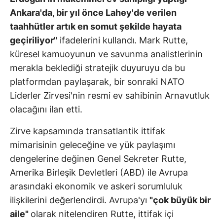
Ankara'da, bir yıl önce Lahey'de verilen
taahhütler artık en somut şekilde hayata
geçiriliyor"
ifadelerini kullandı. Mark Rutte,
küresel kamuoyunun ve savunma analistlerinin
merakla beklediği stratejik duyuruyu da bu
platformdan paylaşarak, bir sonraki NATO
Liderler Zirvesi'nin resmi ev sahibinin Arnavutluk
olacağını ilan etti.
Zirve kapsamında transatlantik ittifak
mimarisinin geleceğine ve yük paylaşımı
dengelerine değinen Genel Sekreter Rutte,
Amerika Birleşik Devletleri (ABD) ile Avrupa
arasındaki ekonomik ve askeri sorumluluk
ilişkilerini değerlendirdi. Avrupa'yı
"çok büyük bir
aile"
olarak nitelendiren Rutte, ittifak içi