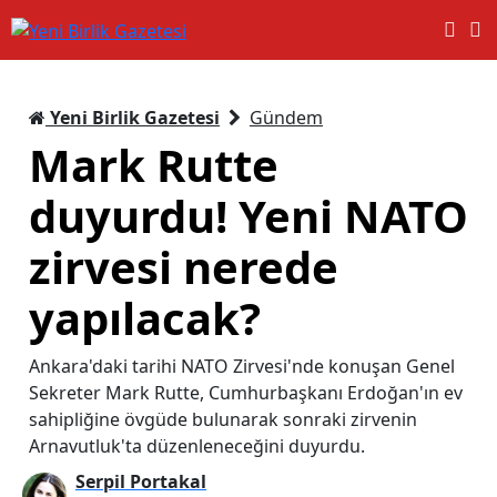
Yeni Birlik Gazetesi
Gündem
Mark Rutte
duyurdu! Yeni NATO
zirvesi nerede
yapılacak?
Ankara'daki tarihi NATO Zirvesi'nde konuşan Genel
Sekreter Mark Rutte, Cumhurbaşkanı Erdoğan'ın ev
sahipliğine övgüde bulunarak sonraki zirvenin
Arnavutluk'ta düzenleneceğini duyurdu.
Serpil Portakal