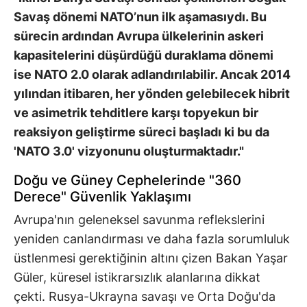
Savaş dönemi NATO’nun ilk aşamasıydı. Bu
sürecin ardından Avrupa ülkelerinin askeri
kapasitelerini düşürdüğü duraklama dönemi
ise NATO 2.0 olarak adlandırılabilir. Ancak 2014
yılından itibaren, her yönden gelebilecek hibrit
ve asimetrik tehditlere karşı topyekun bir
reaksiyon geliştirme süreci başladı ki bu da
'NATO 3.0' vizyonunu oluşturmaktadır."
Doğu ve Güney Cephelerinde "360
Derece" Güvenlik Yaklaşımı
Avrupa'nın geleneksel savunma reflekslerini
yeniden canlandırması ve daha fazla sorumluluk
üstlenmesi gerektiğinin altını çizen Bakan Yaşar
Güler, küresel istikrarsızlık alanlarına dikkat
çekti. Rusya-Ukrayna savaşı ve Orta Doğu'da