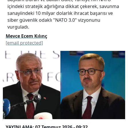
içindeki stratejik ağırlığına dikkat çekerek, savunma
sanayiindeki 10 milyar dolarlık ihracat başarısı ve
siber güvenlik odaklı "NATO 3.0" vizyonunu
vurguladı.
Mevce Ecem Kılınç
[email protected]
YAYINLAMA: 07 Temmuz 2026 - 09:32