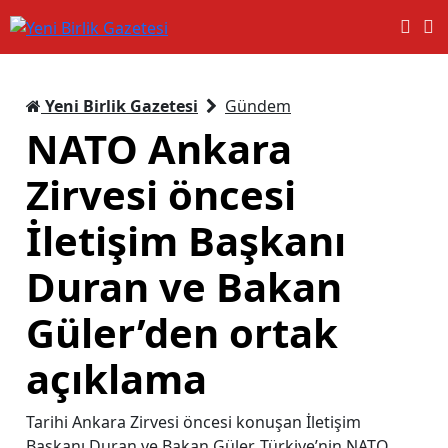
Yeni Birlik Gazetesi
Gündem
NATO Ankara
Zirvesi öncesi
İletişim Başkanı
Duran ve Bakan
Güler’den ortak
açıklama
Tarihi Ankara Zirvesi öncesi konuşan İletişim
Başkanı Duran ve Bakan Güler, Türkiye’nin NATO