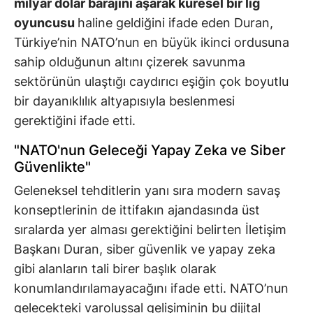
milyar dolar barajını aşarak küresel bir lig
oyuncusu
haline geldiğini ifade eden Duran,
Türkiye’nin NATO’nun en büyük ikinci ordusuna
sahip olduğunun altını çizerek savunma
sektörünün ulaştığı caydırıcı eşiğin çok boyutlu
bir dayanıklılık altyapısıyla beslenmesi
gerektiğini ifade etti.
"NATO'nun Geleceği Yapay Zeka ve Siber
Güvenlikte"
Geleneksel tehditlerin yanı sıra modern savaş
konseptlerinin de ittifakın ajandasında üst
sıralarda yer alması gerektiğini belirten İletişim
Başkanı Duran, siber güvenlik ve yapay zeka
gibi alanların tali birer başlık olarak
konumlandırılamayacağını ifade etti. NATO’nun
gelecekteki varoluşsal gelişiminin bu dijital