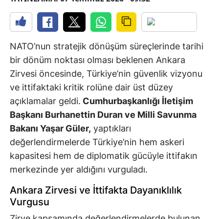
NATO’nun stratejik dönüşüm süreçlerinde tarihi
bir dönüm noktası olması beklenen Ankara
Zirvesi öncesinde, Türkiye’nin güvenlik vizyonu
ve ittifaktaki kritik rolüne dair üst düzey
açıklamalar geldi.
Cumhurbaşkanlığı İletişim
Başkanı Burhanettin Duran ve Milli Savunma
Bakanı Yaşar Güler,
yaptıkları
değerlendirmelerde Türkiye’nin hem askeri
kapasitesi hem de diplomatik gücüyle ittifakın
merkezinde yer aldığını vurguladı.
Ankara Zirvesi ve İttifakta Dayanıklılık
Vurgusu
Zirve kapsamında değerlendirmelerde bulunan