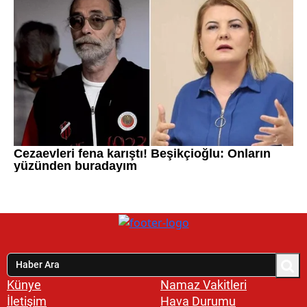
Künye
Namaz Vakitleri
İletişim
Hava Durumu