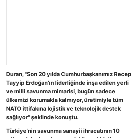
Duran, "Son 20 yılda Cumhurbaşkanımız Recep
Tayyip Erdoğan’ın liderliğinde inşa edilen yerli
ve milli savunma mimarisi, bugün sadece
ülkemizi korumakla kalmıyor, üretimiyle tüm
NATO ittifakına lojistik ve teknolojik destek
sağlıyor" şeklinde konuştu.
Türkiye’nin savunma sanayii ihracatının 10