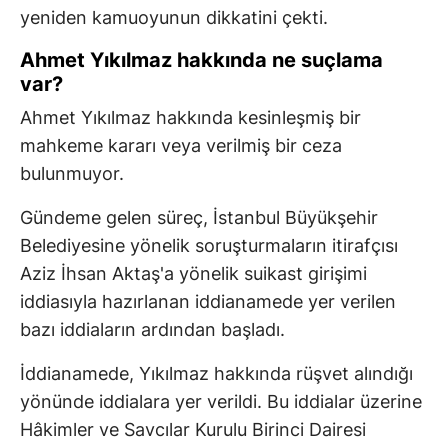
yeniden kamuoyunun dikkatini çekti.
Ahmet Yıkılmaz hakkında ne suçlama
var?
Ahmet Yıkılmaz hakkında kesinleşmiş bir
mahkeme kararı veya verilmiş bir ceza
bulunmuyor.
Gündeme gelen süreç, İstanbul Büyükşehir
Belediyesine yönelik soruşturmaların itirafçısı
Aziz İhsan Aktaş'a yönelik suikast girişimi
iddiasıyla hazırlanan iddianamede yer verilen
bazı iddiaların ardından başladı.
İddianamede, Yıkılmaz hakkında rüşvet alındığı
yönünde iddialara yer verildi. Bu iddialar üzerine
Hâkimler ve Savcılar Kurulu Birinci Dairesi