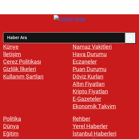
Künye
Namaz Vakitleri
İletişim
Hava Durumu
Çerez Politikası
Eczaneler
Gizlilik İlkeleri
Puan Durumu
Kullanım Şartları
Döviz Kurları
Altın Fiyatları
Kripto Fiyatları
E-Gazeteler
Ekonomik Takvim
Politika
Rehber
Dünya
Yerel Haberler
Eğitim
İstanbul Haberleri