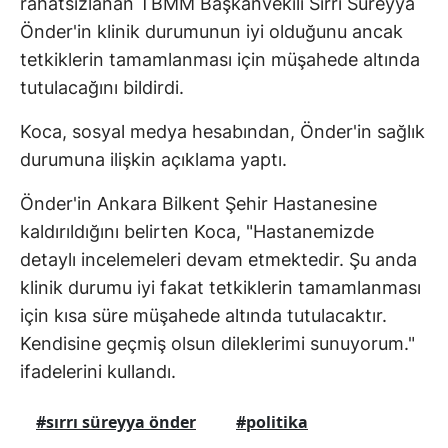
rahatsızlanan TBMM Başkanvekili Sırrı Süreyya
Önder'in klinik durumunun iyi olduğunu ancak
tetkiklerin tamamlanması için müşahede altında
tutulacağını bildirdi.
Koca, sosyal medya hesabından, Önder'in sağlık
durumuna ilişkin açıklama yaptı.
Önder'in Ankara Bilkent Şehir Hastanesine
kaldırıldığını belirten Koca, "Hastanemizde
detaylı incelemeleri devam etmektedir. Şu anda
klinik durumu iyi fakat tetkiklerin tamamlanması
için kısa süre müşahede altında tutulacaktır.
Kendisine geçmiş olsun dileklerimi sunuyorum."
ifadelerini kullandı.
#sırrı süreyya önder
#politika