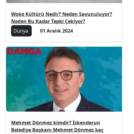
Woke Kültürü Nedir? Neden Savunuluyor?
Neden Bu Kadar Tepki Çekiyor?
Dünya
01 Aralık 2024
Mehmet Dönmez kimdir? İskenderun
Belediye Başkanı Mehmet Dönmez kaç