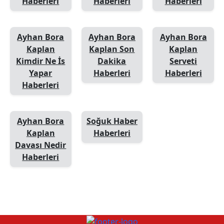
Haberleri
Haberleri
Haberleri
Ayhan Bora
Ayhan Bora
Ayhan Bora
Kaplan
Kaplan Son
Kaplan
Kimdir Ne İs
Dakika
Serveti
Yapar
Haberleri
Haberleri
Haberleri
Ayhan Bora
Soğuk Haber
Kaplan
Haberleri
Davası Nedir
Haberleri