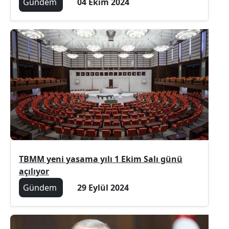
Gündem
04 Ekim 2024
TBMM yeni yasama yılı 1 Ekim Salı günü
açılıyor
Gündem
29 Eylül 2024