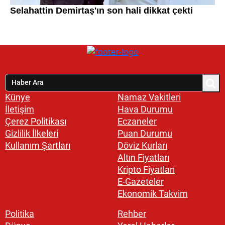
Künye
Namaz Vakitleri
İletişim
Hava Durumu
Çerez Politikası
Eczaneler
Gizlilik İlkeleri
Puan Durumu
Kullanım Şartları
Döviz Kurları
Altın Fiyatları
Kripto Fiyatları
E-Gazeteler
Ekonomik Takvim
Politika
Rehber