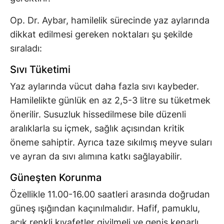
Op. Dr. Aybar, hamilelik sürecinde yaz aylarında
dikkat edilmesi gereken noktaları şu şekilde
sıraladı:
Sıvı Tüketimi
Yaz aylarında vücut daha fazla sıvı kaybeder.
Hamilelikte günlük en az 2,5-3 litre su tüketmek
önerilir. Susuzluk hissedilmese bile düzenli
aralıklarla su içmek, sağlık açısından kritik
öneme sahiptir. Ayrıca taze sıkılmış meyve suları
ve ayran da sıvı alımına katkı sağlayabilir.
Güneşten Korunma
Özellikle 11.00-16.00 saatleri arasında doğrudan
güneş ışığından kaçınılmalıdır. Hafif, pamuklu,
açık renkli kıyafetler giyilmeli ve geniş kenarlı