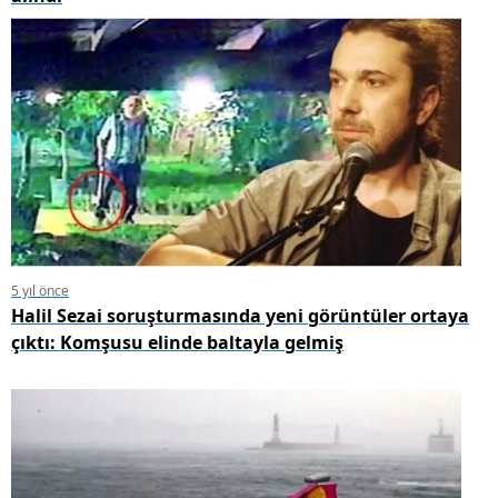
5 yıl önce
Halil Sezai soruşturmasında yeni görüntüler ortaya
çıktı: Komşusu elinde baltayla gelmiş