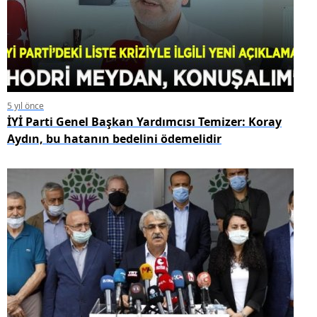
5 yıl önce
İYİ Parti Genel Başkan Yardımcısı Temizer: Koray
Aydın, bu hatanın bedelini ödemelidir