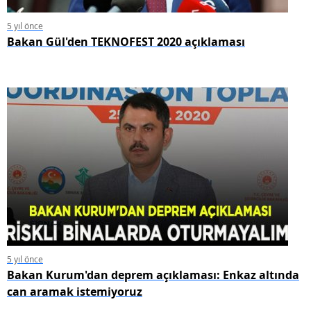
5 yıl önce
Bakan Gül'den TEKNOFEST 2020 açıklaması
5 yıl önce
Bakan Kurum'dan deprem açıklaması: Enkaz altında
can aramak istemiyoruz