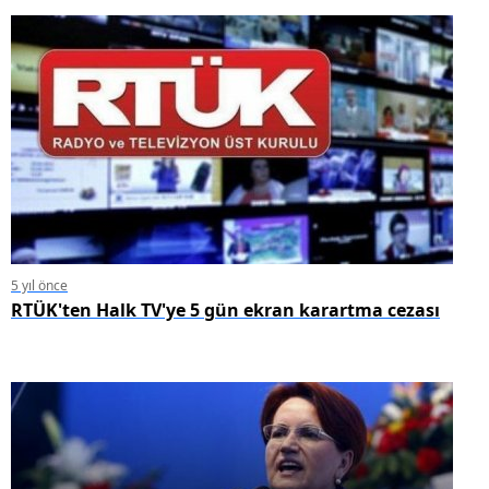
5 yıl önce
RTÜK'ten Halk TV'ye 5 gün ekran karartma cezası