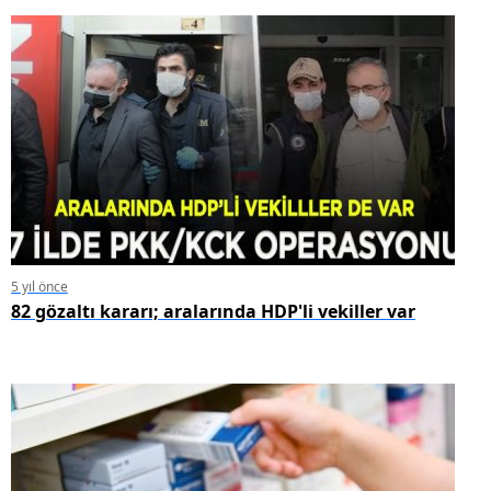
5 yıl önce
82 gözaltı kararı; aralarında HDP'li vekiller var