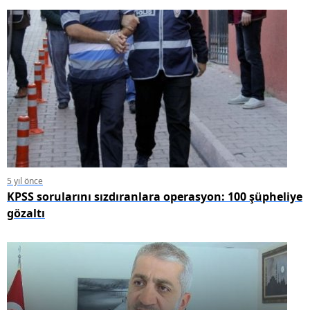
5 yıl önce
KPSS sorularını sızdıranlara operasyon: 100 şüpheliye
gözaltı