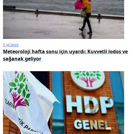
5 yıl önce
Meteoroloji hafta sonu için uyardı: Kuvvetli lodos ve
sağanak geliyor