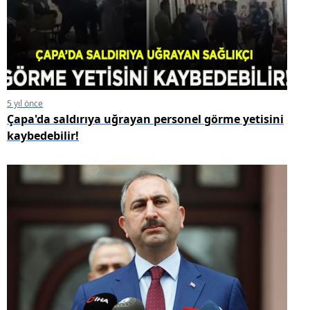
5 yıl önce
Çapa'da saldırıya uğrayan personel görme yetisini
kaybedebilir!