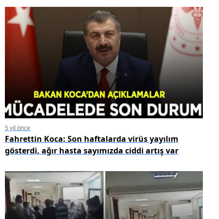
5 yıl önce
Fahrettin Koca: Son haftalarda virüs yayılım
gösterdi, ağır hasta sayımızda ciddi artış var