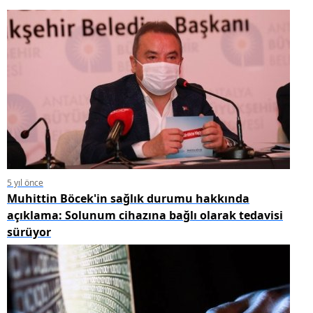
5 yıl önce
Muhittin Böcek'in sağlık durumu hakkında
açıklama: Solunum cihazına bağlı olarak tedavisi
sürüyor