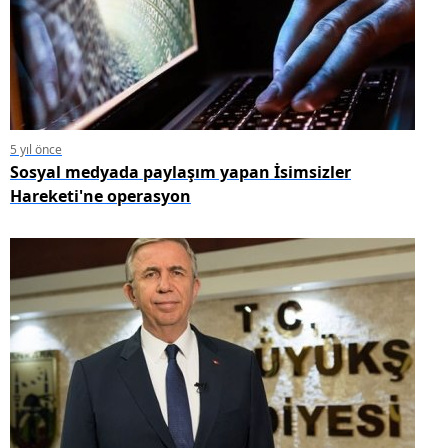
5 yıl önce
Sosyal medyada paylaşım yapan İsimsizler
Hareketi'ne operasyon