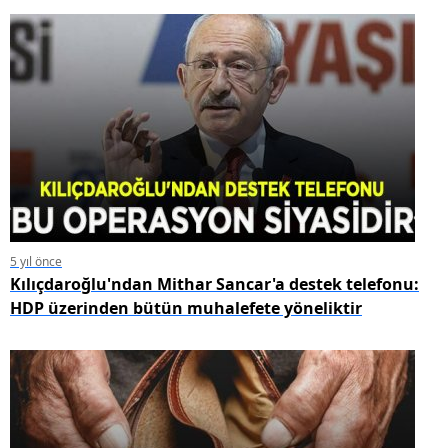
5 yıl önce
Kılıçdaroğlu'ndan Mithar Sancar'a destek telefonu:
HDP üzerinden bütün muhalefete yöneliktir