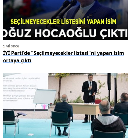
5 yıl önce
İYİ Parti'de "Seçilmeyecekler listesi"ni yapan isim
ortaya çıktı