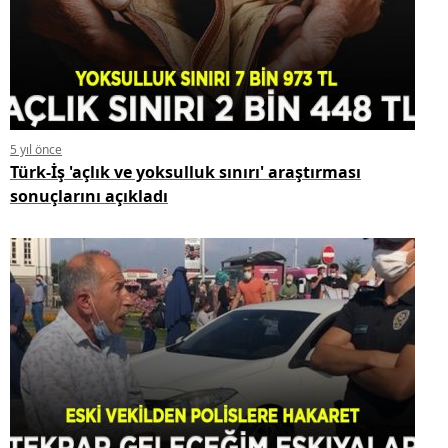
5 yıl önce
Türk-İş 'açlık ve yoksulluk sınırı' araştırması
sonuçlarını açıkladı