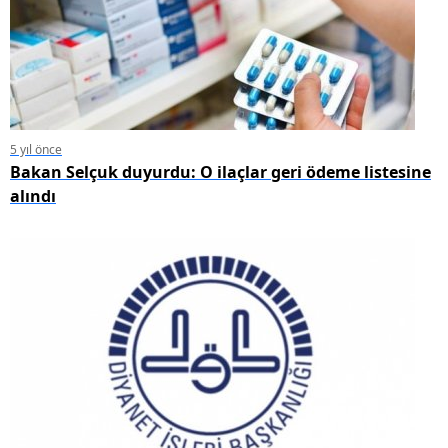
5 yıl önce
Bakan Selçuk duyurdu: O ilaçlar geri ödeme listesine
alındı