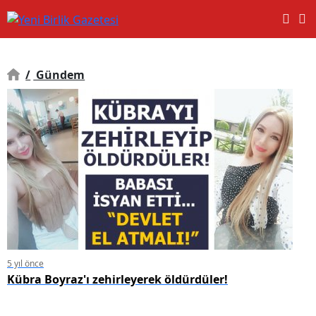
/
Gündem
5 yıl önce
Kübra Boyraz'ı zehirleyerek öldürdüler!