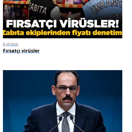
6 yıl önce
Fırsatçı virüsler