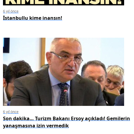
6 yıl önce
İstanbullu kime inansın!
6 yıl önce
Son dakika… Turizm Bakanı Ersoy açıkladı! Gemilerin
yanaşmasına izin vermedik