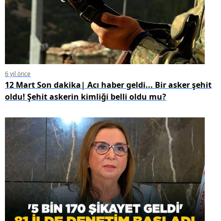
6 yıl önce
12 Mart Son dakika| Acı haber geldi... Bir asker şehit
oldu! Şehit askerin kimliği belli oldu mu?