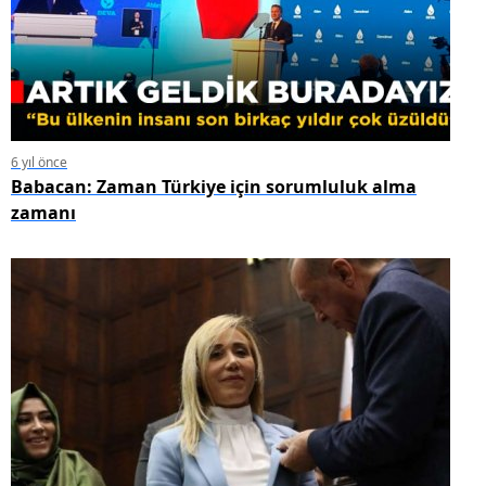
6 yıl önce
Babacan: Zaman Türkiye için sorumluluk alma
zamanı