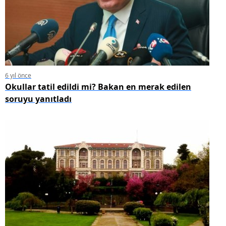
6 yıl önce
Okullar tatil edildi mi? Bakan en merak edilen
soruyu yanıtladı