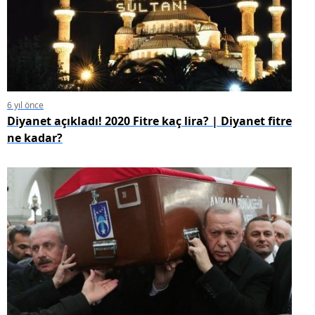
6 yıl önce
Diyanet açıkladı! 2020 Fitre kaç lira? | Diyanet fitre
ne kadar?