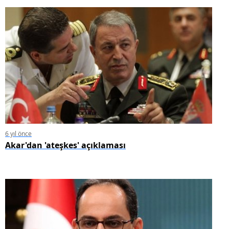
6 yıl önce
Akar'dan 'ateşkes' açıklaması