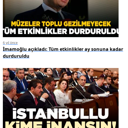
6 yıl önce
İmamoğlu açıkladı: Tüm etkinlikler ay sonuna kadar
durduruldu