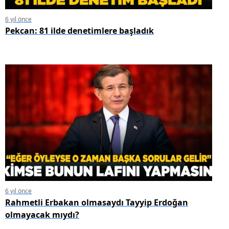
6 yıl önce
Pekcan: 81 ilde denetimlere başladık
6 yıl önce
Rahmetli Erbakan olmasaydı Tayyip Erdoğan
olmayacak mıydı?