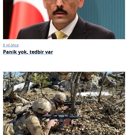
6 yıl önce
Panik yok, tedbir var