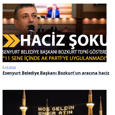
6 yıl önce
Esenyurt Belediye Başkanı Bozkurt'un aracına haciz