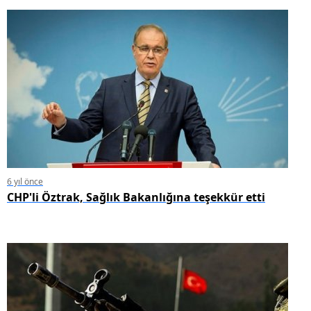
6 yıl önce
CHP'li Öztrak, Sağlık Bakanlığına teşekkür etti