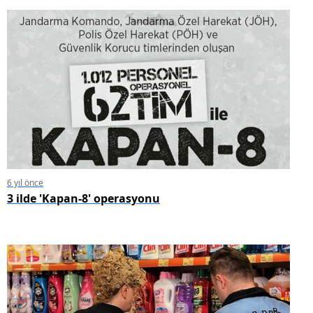
6 yıl önce
3 ilde 'Kapan-8' operasyonu