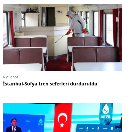
6 yıl önce
İstanbul-Sofya tren seferleri durduruldu