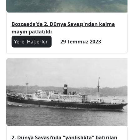
Bozcaada'da 2. Dünya Savaşı'ndan kalma
mayın patlatıldı
Yerel Haberler
29 Temmuz 2023
2. Dünya Savaşı’nda "yanlışlıkta" batırılan