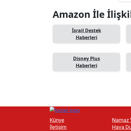
Amazon İle İlişki
İsrail Destek
Haberleri
Disney Plus
Haberleri
Künye
Namaz V
İletişim
Hava D