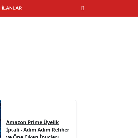
 İLANLAR
Amazon Prime Üyelik
İptali - Adım Adım Rehber
ve Öne Çıkan İpuçları