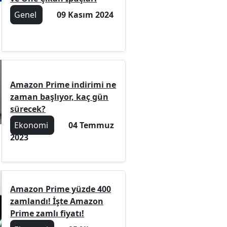
Genel
09 Kasım 2024
Amazon Prime indirimi ne
zaman başlıyor, kaç gün
sürecek?
Ekonomi
04 Temmuz
2023
Amazon Prime yüzde 400
zamlandı! İşte Amazon
Prime zamlı fiyatı!