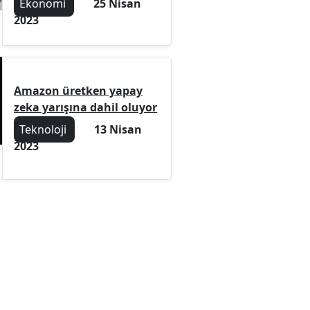
Ekonomi
25 Nisan
2023
Amazon üretken yapay
zeka yarışına dahil oluyor
Teknoloji
13 Nisan
2023