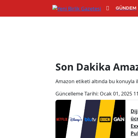
GÜNDEM
Amazon Haberl
Son Dakika Amaz
Amazon etiketi altında bu konuyla ilg
Güncelleme Tarihi:
Ocak 01, 2025 1
Dij
ücr
Ex
Pu