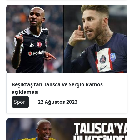
Beşiktaş’tan Talisca ve Sergio Ramos
açıklaması
Spor
22 Ağustos 2023