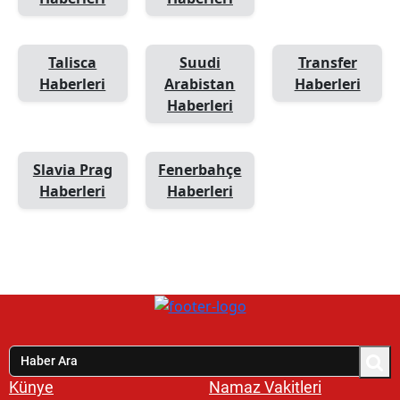
Talisca
Suudi
Transfer
Haberleri
Arabistan
Haberleri
Haberleri
Slavia Prag
Fenerbahçe
Haberleri
Haberleri
Künye
Namaz Vakitleri