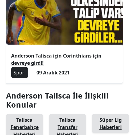
Anderson Talisca için Corinthians için
devreye girdi!
Spor
09 Aralık 2021
Anderson Talisca İle İlişkili
Konular
Talisca
Talisca
Süper Lig
Fenerbahçe
Transfer
Haberleri
Haberleri
Haberleri