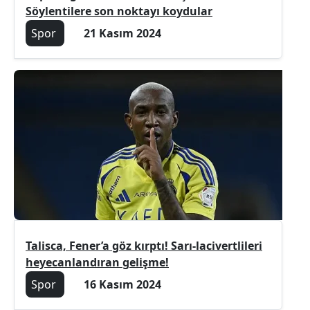
Söylentilere son noktayı koydular
Spor
21 Kasım 2024
Talisca, Fener’a göz kırptı! Sarı-lacivertlileri
heyecanlandıran gelişme!
Spor
16 Kasım 2024