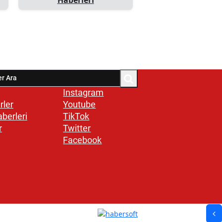
Instagram
rler
Youtube
aberleri
TikTok
r
Twitter
Facebook