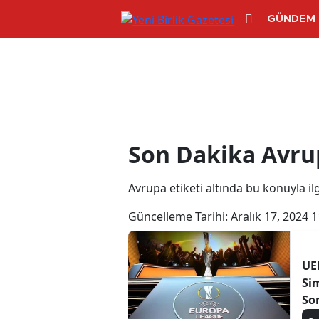
GÜNDEM
Avrupa Haberl
Son Dakika Avru
Avrupa etiketi altında bu konuyla ilgi
Güncelleme Tarihi:
Aralık 17, 2024 1
UE
Si
So