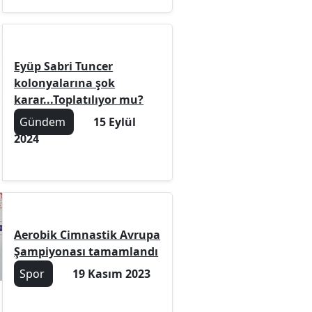
Eyüp Sabri Tuncer
kolonyalarına şok
karar...Toplatılıyor mu?
Gündem
15 Eylül
2024
Aerobik Cimnastik Avrupa
Şampiyonası tamamlandı
Spor
19 Kasım 2023