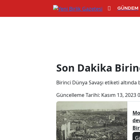
GÜNDEM
Birinci Dünya 
Son Dakika Birin
Birinci Dünya Savaşı etiketi altında b
Güncelleme Tarihi:
Kasım 13, 2023 
Mo
dev
Bi
G