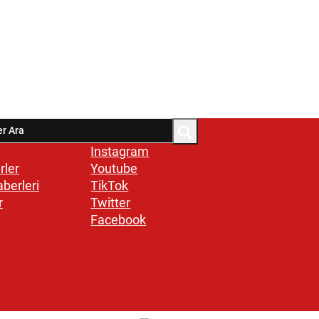
Instagram
rler
Youtube
aberleri
TikTok
r
Twitter
Facebook