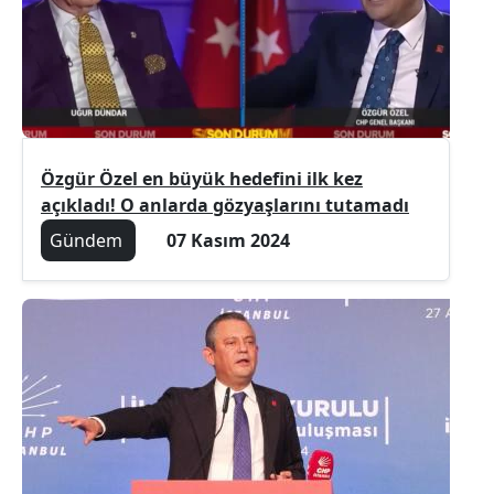
Özgür Özel en büyük hedefini ilk kez
açıkladı! O anlarda gözyaşlarını tutamadı
Gündem
07 Kasım 2024