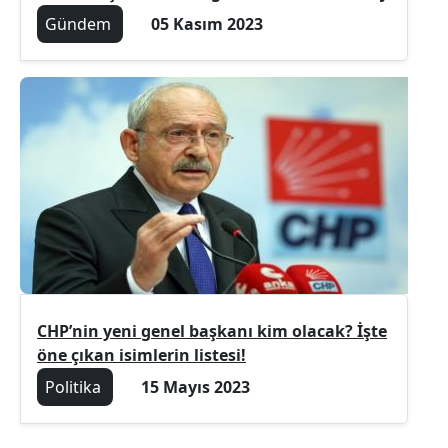
Gündem
05 Kasım 2023
CHP’nin yeni genel başkanı kim olacak? İşte
öne çıkan isimlerin listesi!
Politika
15 Mayıs 2023