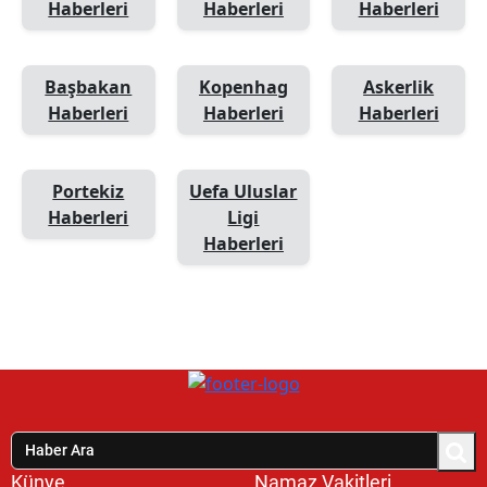
Haberleri
Haberleri
Haberleri
Başbakan
Kopenhag
Askerlik
Haberleri
Haberleri
Haberleri
Portekiz
Uefa Uluslar
Haberleri
Ligi
Haberleri
Künye
Namaz Vakitleri