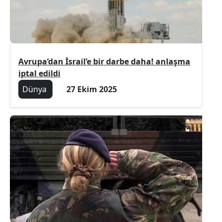
Avrupa’dan İsrail’e bir darbe daha! anlaşma
iptal edildi
Dünya
27 Ekim 2025