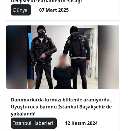
DeepSeek’e Parlamento Yasağı
Dünya
07 Mart 2025
Danimarka’da kırmızı bültenle aranıyordu...
Uyuşturucu baronu İstanbul Başakşehir’de
yakalandı!
İstanbul Haberleri
12 Kasım 2024