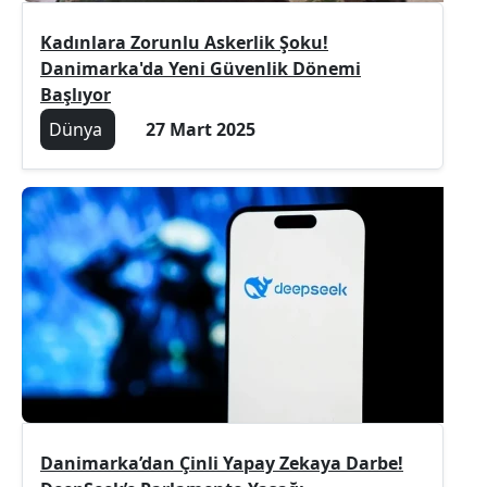
Kadınlara Zorunlu Askerlik Şoku!
Danimarka'da Yeni Güvenlik Dönemi
Başlıyor
Dünya
27 Mart 2025
Danimarka’dan Çinli Yapay Zekaya Darbe!