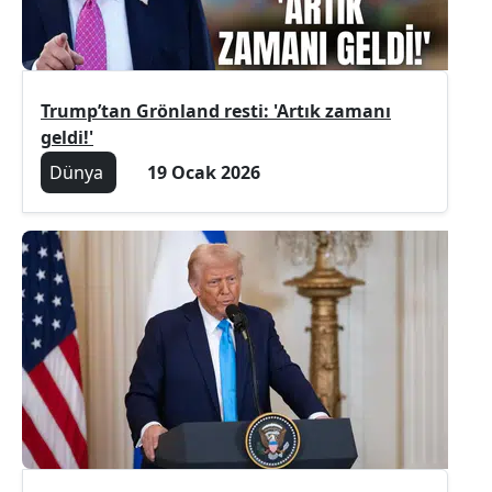
Trump’tan Grönland resti: 'Artık zamanı
geldi!'
Dünya
19 Ocak 2026