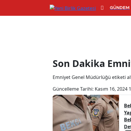
GÜNDEM
Emniyet Genel
Son Dakika Emni
Emniyet Genel Müdürlüğü etiketi altın
Güncelleme Tarihi:
Kasım 16, 2024 
Be
Yap
Be
De