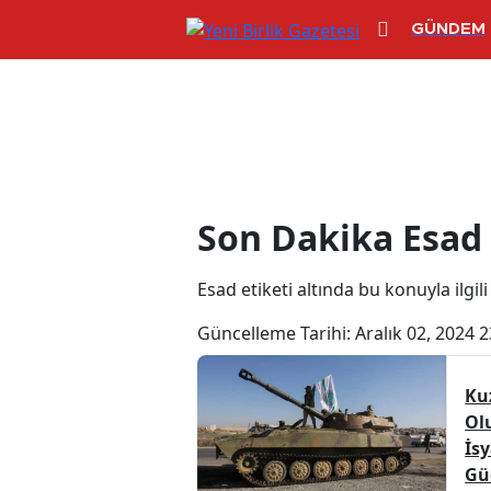
GÜNDEM
Esad Haberleri
Son Dakika Esad
Esad etiketi altında bu konuyla ilgili
Güncelleme Tarihi:
Aralık 02, 2024 2
Ku
Ol
İs
Güç