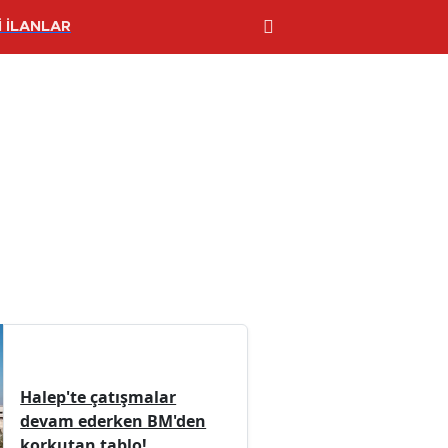
 İLANLAR
Halep'te çatışmalar
devam ederken BM'den
korkutan tablo!