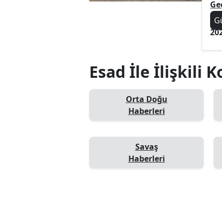
Ge
G
20
Esad İle İlişkili 
Orta Doğu
Haberleri
Savaş
Haberleri