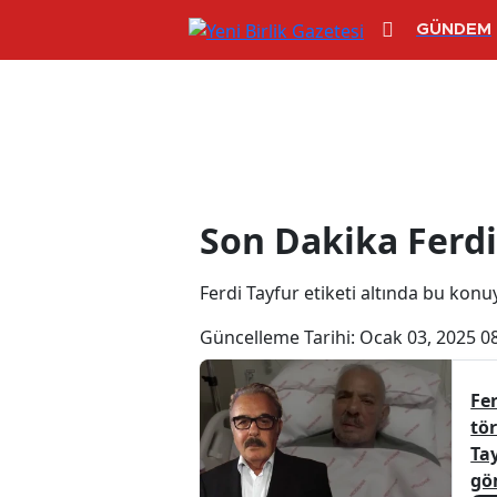
GÜNDEM
Ferdi Tayfur H
Son Dakika Ferdi
Ferdi Tayfur etiketi altında bu konuyl
Güncelleme Tarihi:
Ocak 03, 2025 0
Fe
tö
Ta
gö