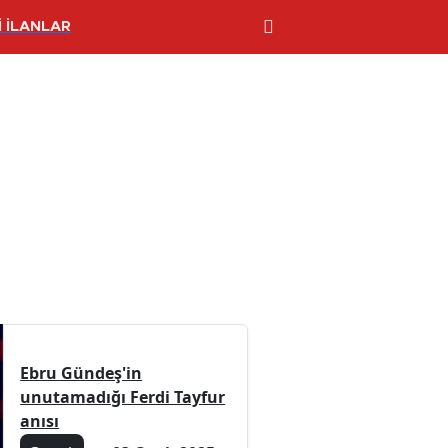
 İLANLAR
Ebru Gündeş'in
unutamadığı Ferdi Tayfur
anısı