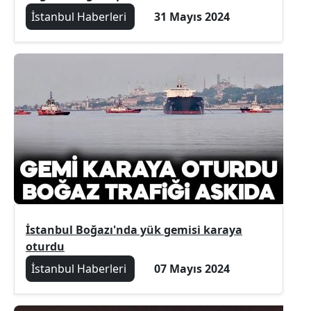
İstanbul Haberleri
31 Mayıs 2024
İstanbul Boğazı'nda yük gemisi karaya
oturdu
İstanbul Haberleri
07 Mayıs 2024