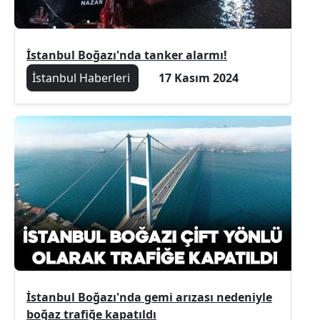
İstanbul Boğazı'nda tanker alarmı!
İstanbul Haberleri
17 Kasım 2024
İstanbul Boğazı'nda gemi arızası nedeniyle
boğaz trafiğe kapatıldı