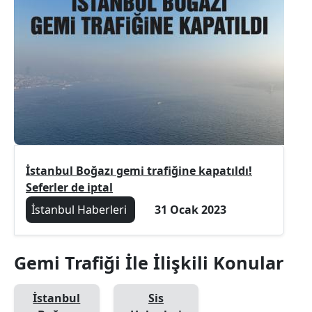
İstanbul Boğazı gemi trafiğine kapatıldı!
Seferler de iptal
İstanbul Haberleri
31 Ocak 2023
Gemi Trafiği İle İlişkili Konular
İstanbul
Sis