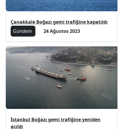
Çanakkale Boğazı gemi trafiğine kapatıldı
Gündem
24 Ağustos 2023
İstanbul Boğazı gemi trafiğine yeniden
açıldı