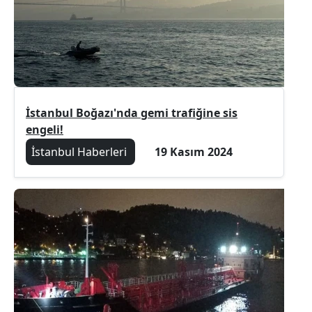
İstanbul Boğazı'nda gemi trafiğine sis
engeli!
İstanbul Haberleri
19 Kasım 2024