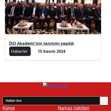
İSO Akademi'nin tanıtımı yapıldı
Haberler
15 Kasım 2024
Künye
Namaz Vakitleri