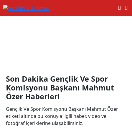
Gençlik Ve Spor Komisyonu
Başkanı Mahmut Özer
Haberleri
Son Dakika Gençlik Ve Spor
Komisyonu Başkanı Mahmut
Özer Haberleri
Gençlik Ve Spor Komisyonu Başkanı Mahmut Özer
etiketi altında bu konuyla ilgili haber, video ve
fotoğraf içeriklerine ulaşabilirsiniz.