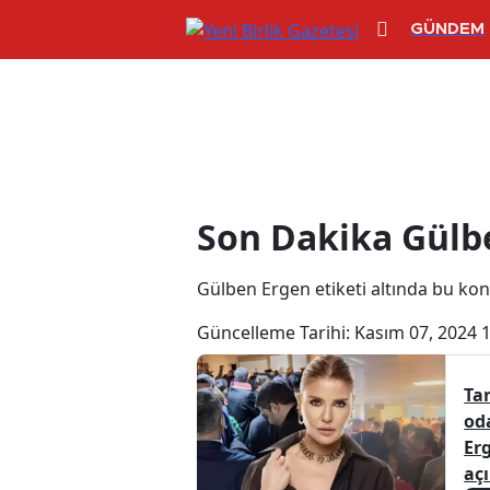
GÜNDEM
Gülben Ergen 
Son Dakika Gülb
Gülben Ergen etiketi altında bu konuy
Güncelleme Tarihi:
Kasım 07, 2024 
Ta
od
Er
aç