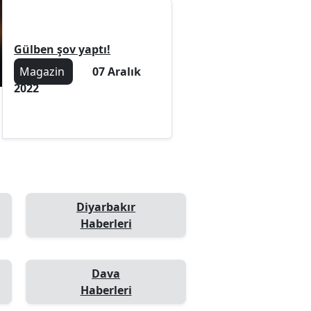
Gülben şov yaptı!
Magazin
07 Aralık
2022
Diyarbakır
Haberleri
Dava
Haberleri