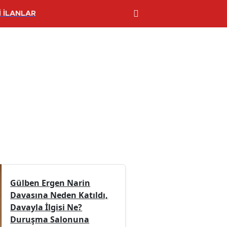
 İLANLAR
Gülben Ergen Narin
Davasına Neden Katıldı,
Davayla İlgisi Ne?
Duruşma Salonuna