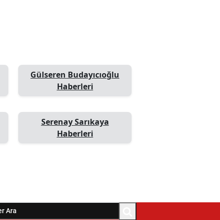
Gülseren Budayıcıoğlu
Haberleri
Serenay Sarıkaya
Haberleri