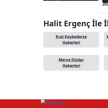
20
Halit Ergenç İle İ
Kral Kaybederse
Haberleri
Merve Dizdar
Haberleri