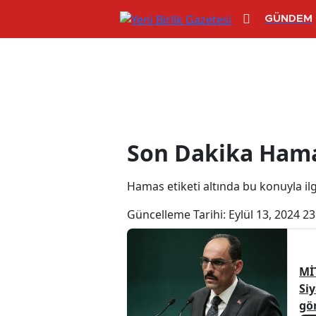
GÜNDEM
Hamas Haberle
Son Dakika Hama
Hamas etiketi altında bu konuyla ilgi
Güncelleme Tarihi:
Eylül 13, 2024 23
Mİ
Siy
gö