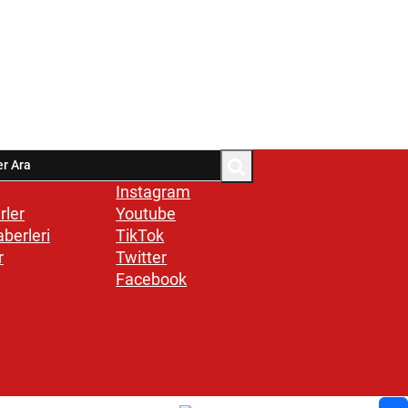
Instagram
rler
Youtube
aberleri
TikTok
r
Twitter
Facebook