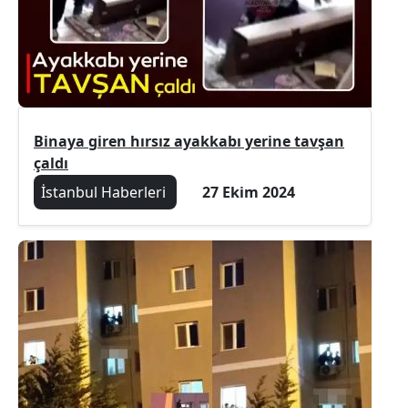
Binaya giren hırsız ayakkabı yerine tavşan
çaldı
İstanbul Haberleri
27 Ekim 2024