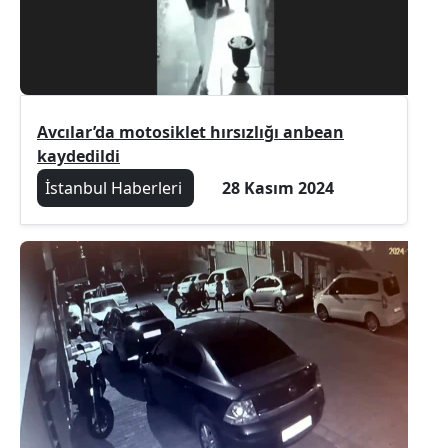
Avcılar’da motosiklet hırsızlığı anbean
kaydedildi
İstanbul Haberleri
28 Kasım 2024