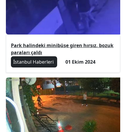
Park halindeki minibüse giren hırsız, bozuk
paraları çaldı
İstanbul Haberleri
01 Ekim 2024