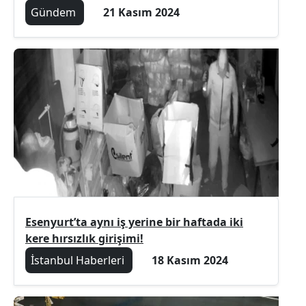
Gündem
21 Kasım 2024
Esenyurt’ta aynı iş yerine bir haftada iki
kere hırsızlık girişimi!
İstanbul Haberleri
18 Kasım 2024