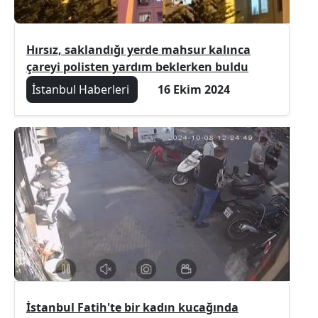
Hırsız, saklandığı yerde mahsur kalınca
çareyi polisten yardım beklerken buldu
İstanbul Haberleri
16 Ekim 2024
İstanbul Fatih'te bir kadın kucağında