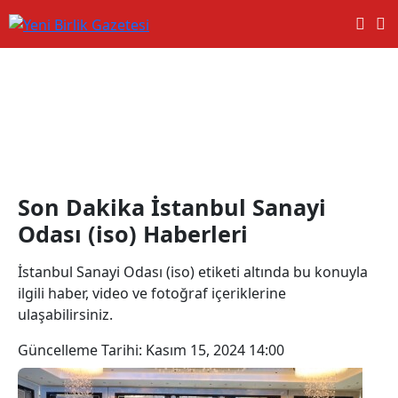
İstanbul Sanayi Odası (iso)
Haberleri
Son Dakika İstanbul Sanayi
Odası (iso) Haberleri
İstanbul Sanayi Odası (iso) etiketi altında bu konuyla
ilgili haber, video ve fotoğraf içeriklerine
ulaşabilirsiniz.
Güncelleme Tarihi:
Kasım 15, 2024 14:00