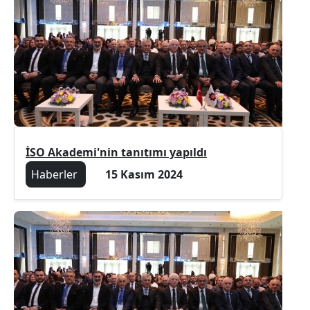
İSO Akademi'nin tanıtımı yapıldı
Haberler
15 Kasım 2024