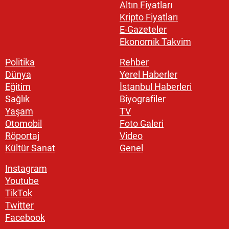
Altın Fiyatları
Kripto Fiyatları
E-Gazeteler
Ekonomik Takvim
Politika
Rehber
Dünya
Yerel Haberler
Eğitim
İstanbul Haberleri
Sağlık
Biyografiler
Yaşam
TV
Otomobil
Foto Galeri
Röportaj
Video
Kültür Sanat
Genel
Instagram
Youtube
TikTok
Twitter
Facebook