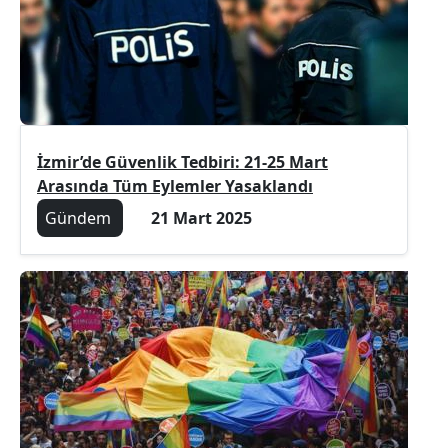
İzmir’de Güvenlik Tedbiri: 21-25 Mart
Arasında Tüm Eylemler Yasaklandı
Gündem
21 Mart 2025