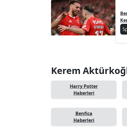
Be
Ke
S
Kerem Aktürkoğlu
Harry Potter
Haberleri
Benfica
Haberleri