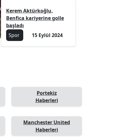
Kerem Aktürkoğlu,
Benfica kariyerine golle
başladı
Spor
15 Eylül 2024
Portekiz
Haberleri
Manchester United
Haberleri