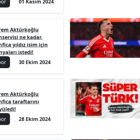
por
01 Kasım 2024
rem Aktürkoğlu
nservisi ne kadar,
fica yıldız isim için
yaları istedi!
por
30 Ekim 2024
rem Aktürkoğlu
fica taraftarını
yüledi!
por
28 Ekim 2024