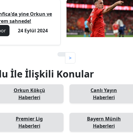
nfica'da yine Orkun ve
rem sahnede!
por
24 Eylül 2024
>
 İle İlişkili Konular
Orkun Kökçü
Canlı Yayın
Haberleri
Haberleri
Premier Lig
Bayern Münih
Haberleri
Haberleri