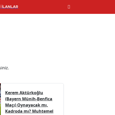
 İLANLAR
iniz.
Kerem Aktürkoğlu
(Bayern Münih-Benfica
Maçı) Oynayacak mı,
Kadroda mı? Muhtemel