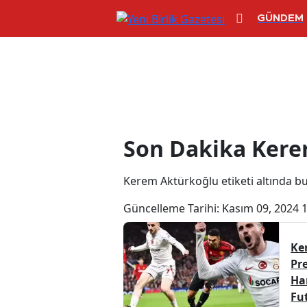
GÜNDEM
Kerem Aktürko
Son Dakika Kere
Kerem Aktürkoğlu etiketi altında bu k
Güncelleme Tarihi:
Kasım 09, 2024 
Ke
Pr
Ha
Fu