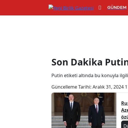
GÜNDEM
Putin Haberler
Son Dakika Putin
Putin etiketi altında bu konuyla ilgil
Güncelleme Tarihi:
Aralık 31, 2024 1
Ru
Az
özü
D