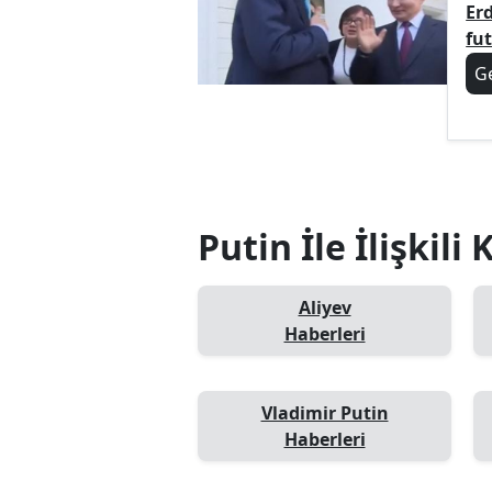
Er
fut
G
Putin İle İlişkili
Aliyev
Haberleri
Vladimir Putin
Haberleri