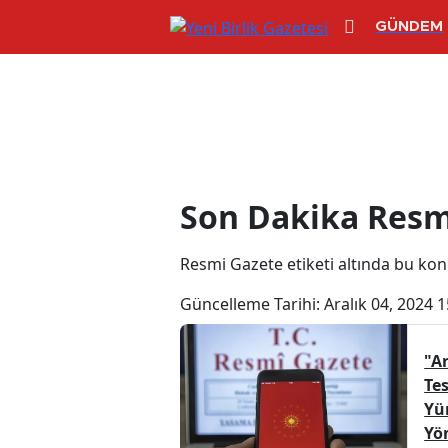
GÜNDEM
Resmi Gazete 
Son Dakika Resm
Resmi Gazete etiketi altında bu konuy
Güncelleme Tarihi:
Aralık 04, 2024 1
"Ar
Tes
Yü
Yö