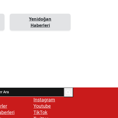
Yenidoğan
Haberleri
Instagram
rler
Youtube
aberleri
TikTok