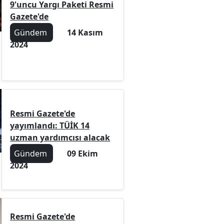
9'uncu Yargı Paketi Resmi
Gazete'de
Gündem
14 Kasım
2024
Resmi Gazete'de
yayımlandı: TÜİK 14
uzman yardımcısı alacak
Gündem
09 Ekim
2024
Resmi Gazete'de