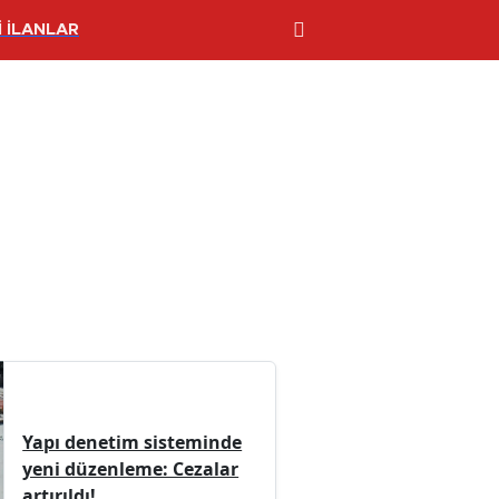
 İLANLAR
Yapı denetim sisteminde
yeni düzenleme: Cezalar
artırıldı!