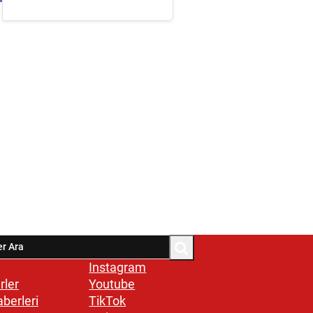
Instagram
rler
Youtube
aberleri
TikTok