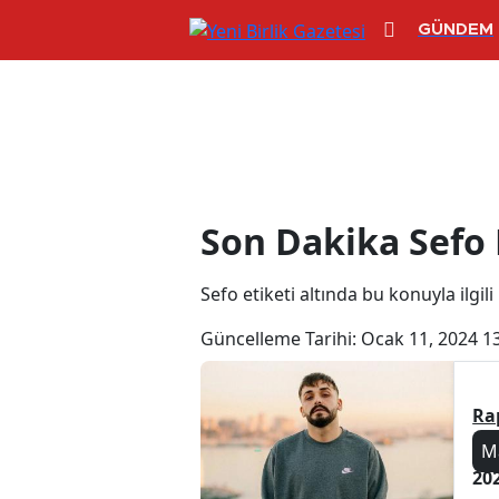
GÜNDEM
Sefo Haberleri
Son Dakika Sefo 
Sefo etiketi altında bu konuyla ilgili
Güncelleme Tarihi:
Ocak 11, 2024 1
Ra
M
20