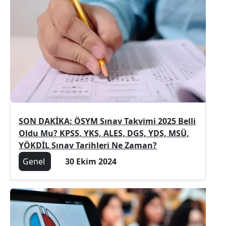
SON DAKİKA: ÖSYM Sınav Takvimi 2025 Belli
Oldu Mu? KPSS, YKS, ALES, DGS, YDS, MSÜ,
YÖKDİL Sınav Tarihleri Ne Zaman?
Genel
30 Ekim 2024