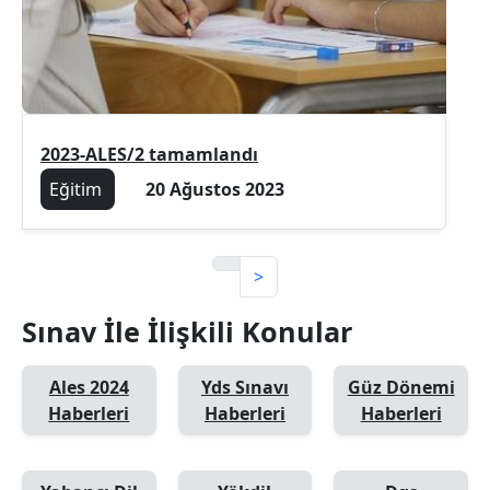
2023-ALES/2 tamamlandı
Eğitim
20 Ağustos 2023
>
Sınav İle İlişkili Konular
Ales 2024
Yds Sınavı
Güz Dönemi
Haberleri
Haberleri
Haberleri