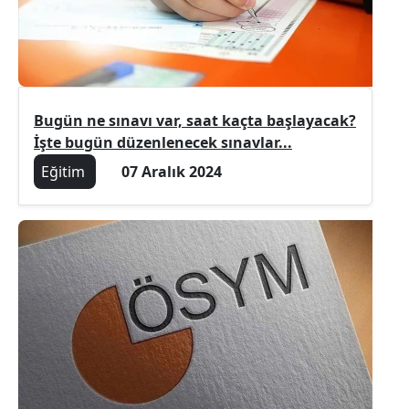
Bugün ne sınavı var, saat kaçta başlayacak?
İşte bugün düzenlenecek sınavlar...
Eğitim
07 Aralık 2024