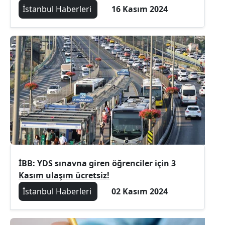
İstanbul Haberleri
16 Kasım 2024
İBB: YDS sınavna giren öğrenciler için 3
Kasım ulaşım ücretsiz!
İstanbul Haberleri
02 Kasım 2024