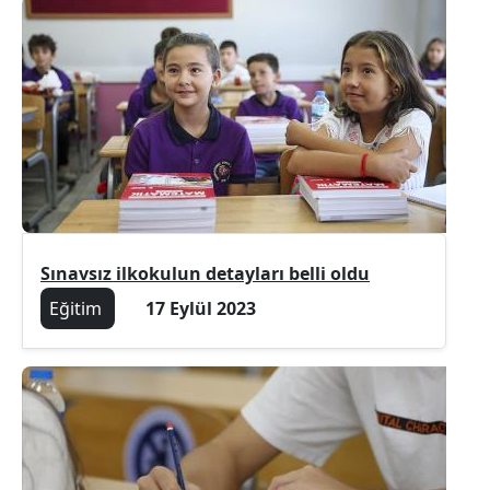
Sınavsız ilkokulun detayları belli oldu
Eğitim
17 Eylül 2023