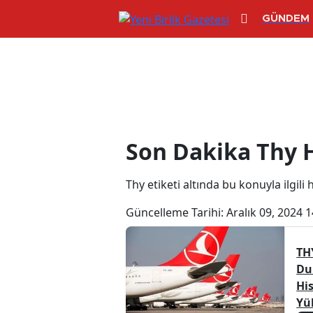
GÜNDEM
Thy Haberleri
Son Dakika Thy 
Thy etiketi altında bu konuyla ilgili 
Güncelleme Tarihi:
Aralık 09, 2024 1
TH
Du
Hi
Yü