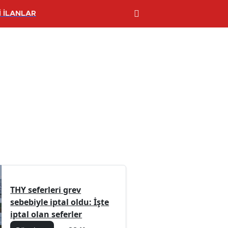
 İLANLAR
THY seferleri grev
sebebiyle iptal oldu: İşte
iptal olan seferler