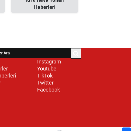
Haberleri
Instagram
rler
Youtube
aberleri
TikTok
r
Twitter
Facebook