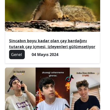
Sincabın boyu kadar olan çay bardağını
tutarak çay içmesi, izleyenleri gülümsetiyor
Genel
04 Mayıs 2024