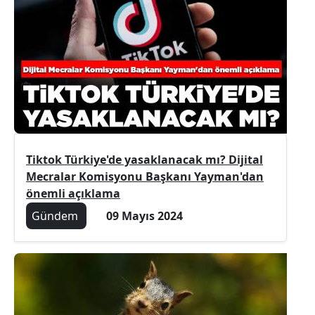
Tiktok Türkiye'de yasaklanacak mı? Dijital
Mecralar Komisyonu Başkanı Yayman'dan
önemli açıklama
Gündem
09 Mayıs 2024