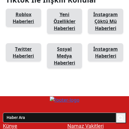
Roblox
Yeni
İnstagram
Haberleri
Özellikler
Çöktü Mü
Haberleri
Haberleri
Twitter
Sosyal
İnstagram
Haberleri
Medya
Haberleri
Haberleri
Künye
Namaz Vakitleri