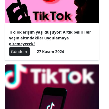
TikTok erişim yaşı düşüyor: Artık belirli bir
yaşın altındakiler uygulamaya
giremeyecek!
Gündem
27 Kasım 2024