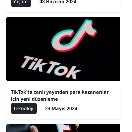
Yaşam
08 Haziran 2024
TikTok'ta canlı yayından para kazananlar
için yeni düzenleme
Teknoloji
23 Mayıs 2024