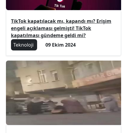
TikTok kapatılacak mı, kapandı mı? Erişim
engeli açıklaması gelmişti! TikTok
kapatılması gündeme geldi mi?
Teknoloji
09 Ekim 2024