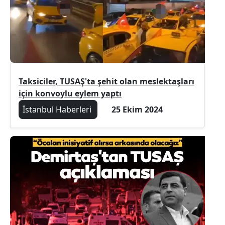
Taksiciler, TUSAŞ'ta şehit olan meslektaşları
için konvoylu eylem yaptı
İstanbul Haberleri
25 Ekim 2024