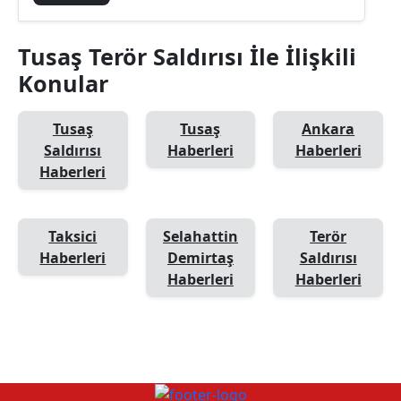
Tusaş Terör Saldırısı İle İlişkili
Konular
Tusaş
Tusaş
Ankara
Saldırısı
Haberleri
Haberleri
Haberleri
Taksici
Selahattin
Terör
Haberleri
Demirtaş
Saldırısı
Haberleri
Haberleri