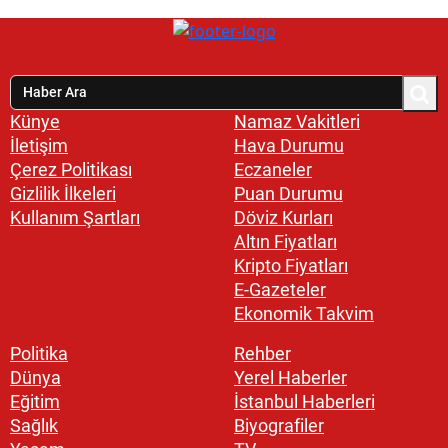
Künye
Namaz Vakitleri
İletişim
Hava Durumu
Çerez Politikası
Eczaneler
Gizlilik İlkeleri
Puan Durumu
Kullanım Şartları
Döviz Kurları
Altın Fiyatları
Kripto Fiyatları
E-Gazeteler
Ekonomik Takvim
Politika
Rehber
Dünya
Yerel Haberler
Eğitim
İstanbul Haberleri
Sağlık
Biyografiler