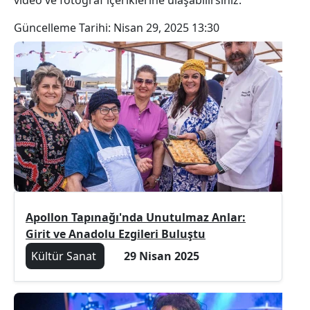
Güncelleme Tarihi:
Nisan 29, 2025 13:30
Apollon Tapınağı'nda Unutulmaz Anlar:
Girit ve Anadolu Ezgileri Buluştu
Kültür Sanat
29 Nisan 2025