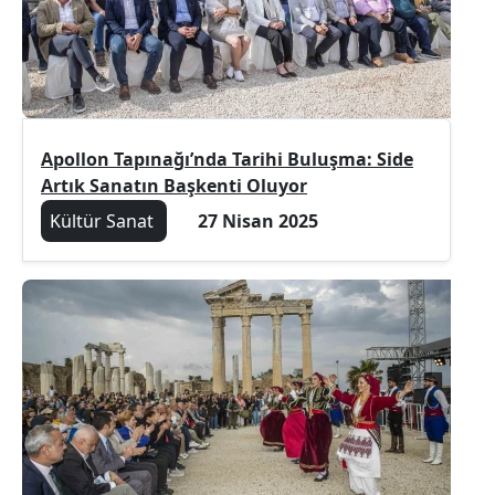
Apollon Tapınağı’nda Tarihi Buluşma: Side
Artık Sanatın Başkenti Oluyor
Kültür Sanat
27 Nisan 2025