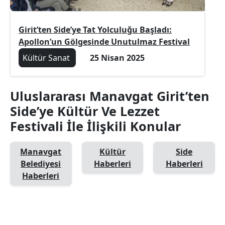
Girit’ten Side’ye Tat Yolculuğu Başladı:
Apollon’un Gölgesinde Unutulmaz Festival
Kültür Sanat
25 Nisan 2025
Uluslararası Manavgat Girit’ten
Side’ye Kültür Ve Lezzet
Festivali İle İlişkili Konular
Manavgat
Kültür
Side
Belediyesi
Haberleri
Haberleri
Haberleri