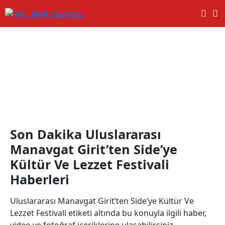
Uluslararası Manavgat Girit’ten
Side’ye Kültür Ve Lezzet Festivali
Haberleri
Son Dakika Uluslararası
Manavgat Girit’ten Side’ye
Kültür Ve Lezzet Festivali
Haberleri
Uluslararası Manavgat Girit’ten Side’ye Kültür Ve
Lezzet Festivali etiketi altında bu konuyla ilgili haber,
video ve fotoğraf içeriklerine ulaşabilirsiniz.