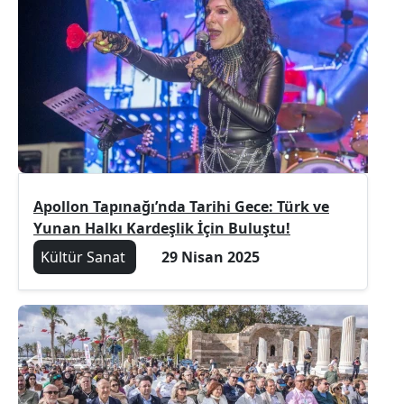
Apollon Tapınağı’nda Tarihi Gece: Türk ve
Yunan Halkı Kardeşlik İçin Buluştu!
Kültür Sanat
29 Nisan 2025