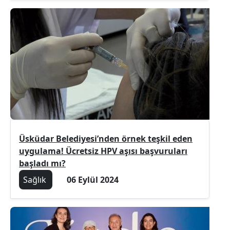
Üsküdar Belediyesi’nden örnek teşkil eden
uygulama! Ücretsiz HPV aşısı başvuruları
başladı mı?
Sağlık
06 Eylül 2024