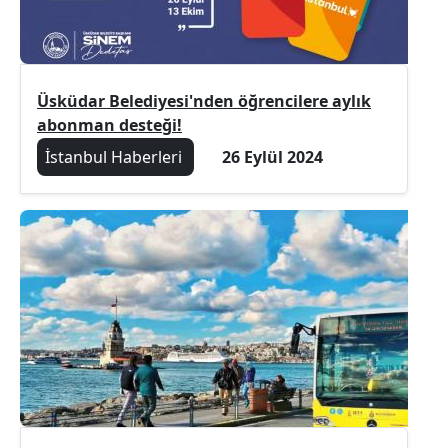
Üsküdar Belediyesi'nden öğrencilere aylık
abonman desteği!
İstanbul Haberleri
26 Eylül 2024