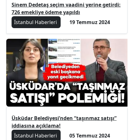
Sinem Dedetaş seçim vaadini yerine getirdi:
726 emekliye ödeme yapıldı
İstanbul Haberleri
19 Temmuz 2024
Üsküdar Belediyesi’nden “taşınmaz satışı”
iddiasına açıklama!
İstanbul Haberleri
05 Temmuz 2024