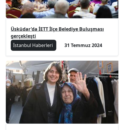
Üsküdar'da İETT İlçe Belediye Buluşması
gerçekleşti
İstanbul Haberleri
31 Temmuz 2024