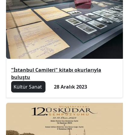
"İstanbul Camileri" kitabı okurlarıyla
buluştu
Kültür Sanat
28 Aralık 2023