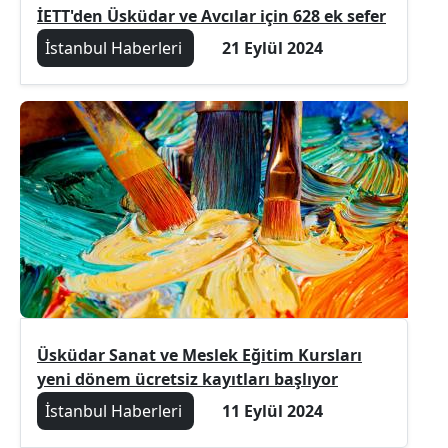
İETT'den Üsküdar ve Avcılar için 628 ek sefer
İstanbul Haberleri
21 Eylül 2024
Üsküdar Sanat ve Meslek Eğitim Kursları
yeni dönem ücretsiz kayıtları başlıyor
İstanbul Haberleri
11 Eylül 2024