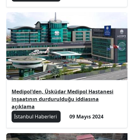
Medipol'den, Üsküdar Medipol Hastanesi
inşaatının durdurulduğu iddiasına
açıklama
İstanbul Haberleri
09 Mayıs 2024