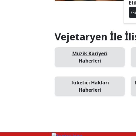
Eti
G
Vejetaryen İle İl
Müzik Kariyeri
Haberleri
Tüketici Hakları
Haberleri