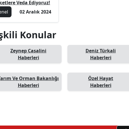
ketlere Veda Ediyoruz!
enel
02 Aralık 2024
işkili Konular
Zeynep Casalini
Deniz Türkali
Haberleri
Haberleri
Tarım Ve Orman Bakanlığı
Özel Hayat
Haberleri
Haberleri