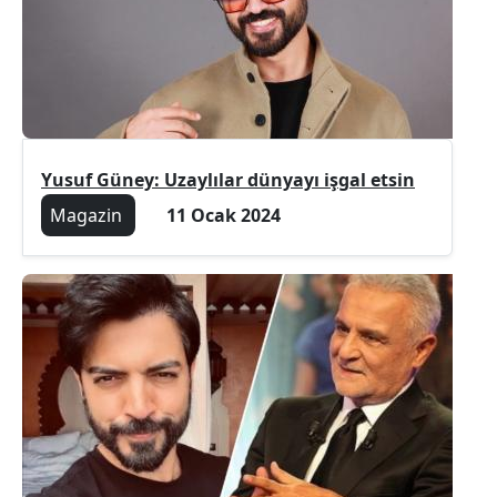
Yusuf Güney: Uzaylılar dünyayı işgal etsin
Magazin
11 Ocak 2024