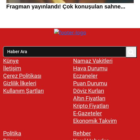
Künye
Namaz Vakitleri
İletişim
Hava Durumu
Çerez Politikası
Eczaneler
Gizlilik İlkeleri
Puan Durumu
Kullanım Şartları
Döviz Kurları
Altın Fiyatları
Kripto Fiyatları
E-Gazeteler
Ekonomik Takvim
Politika
Rehber