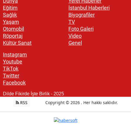
Dünya
Yerel Haberler
Eğitim
İstanbul Haberleri
Sağlık
Biyografiler
Yaşam
TV
Otomobil
Foto Galeri
Röportaj
Video
Kültür Sanat
Genel
Instagram
Youtube
TikTok
Twitter
Facebook
Dilde Fikirde İşte Birlik - 2025
RSS
Copyright © 2026 . Her hakkı saklıdır.