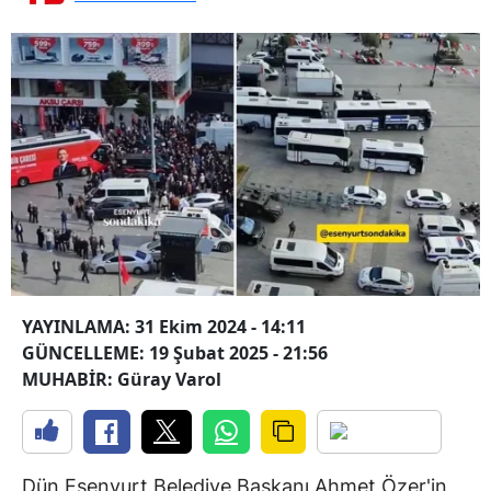
YAYINLAMA: 31 Ekim 2024 - 14:11
GÜNCELLEME: 19 Şubat 2025 - 21:56
MUHABİR: Güray Varol
Dün Esenyurt Belediye Başkanı Ahmet Özer'in