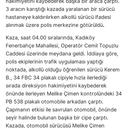
hakimiyetini kaybederek başka bir araca çarptı.
3 aracın karıştığı kazada yaralanan bir sürücü
hastaneye kaldırılırken alkollü sürücü ifadesi
alınmak üzere polis merkezine götürüldü
.
Kaza, saat 04.00 sıralarında, Kadıköy
Fenerbahçe Mahallesi, Operatör Cemil Topuzlu
Caddesi üzerinde meydana geldi. İddiaya göre,
polis ekiplerinin trafik uygulaması yaptığı
noktada, alkollü olduğu öğrenilen sürücü Kerem
B., 34 FBC 34 plakalı cipiyle hızla ilerlediği
sırada direksiyon hakimiyetini kaybederek
önünde ilerleyen Melike Çimen kontrolündeki 34
PB 538 plakalı otomobile arkadan çarptı.
Çapmanın etkisi ile savrulan otomobil, önünde
seyir halinde bulunan başka bir cipe çarptı.
Kazada, otomobil sürücüsü Melike Çimen