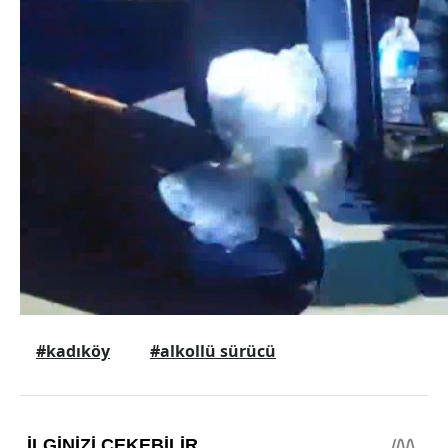
#kadıköy
#alkollü sürücü