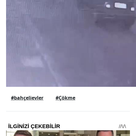
#bahçelievler
#Çökme