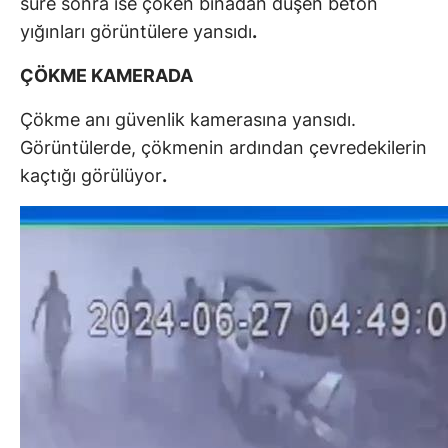
süre sonra ise çöken binadan düşen beton
yığınları görüntülere yansıdı
.
ÇÖKME KAMERADA
Çökme anı güvenlik kamerasına yansıdı.
Görüntülerde, çökmenin ardından çevredekilerin
kaçtığı görülüyor
.