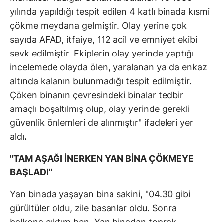
yılında yapıldığı tespit edilen 4 katlı binada kısmi
çökme meydana gelmiştir. Olay yerine çok
sayıda AFAD, itfaiye, 112 acil ve emniyet ekibi
sevk edilmiştir. Ekiplerin olay yerinde yaptığı
incelemede olayda ölen, yaralanan ya da enkaz
altında kalanın bulunmadığı tespit edilmiştir.
Çöken binanın çevresindeki binalar tedbir
amaçlı boşaltılmış olup, olay yerinde gerekli
güvenlik önlemleri de alınmıştır" ifadeleri yer
aldı
.
"TAM AŞAĞI İNERKEN YAN BİNA ÇÖKMEYE
BAŞLADI"
Yan binada yaşayan bina sakini, "04.30 gibi
gürültüler oldu, zile basanlar oldu. Sonra
balkona çıktım ben. Yan binadan toprak