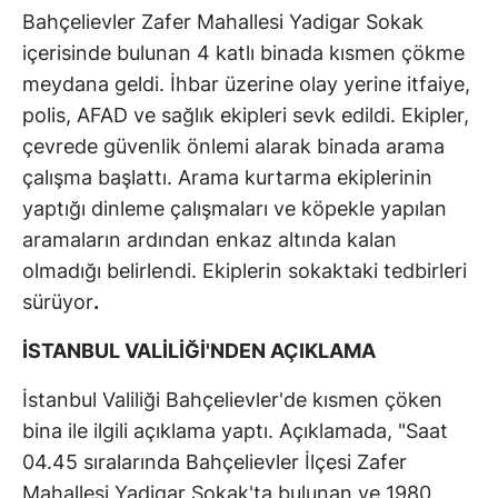
Bahçelievler Zafer Mahallesi Yadigar Sokak
içerisinde bulunan 4 katlı binada kısmen çökme
meydana geldi. İhbar üzerine olay yerine itfaiye,
polis, AFAD ve sağlık ekipleri sevk edildi. Ekipler,
çevrede güvenlik önlemi alarak binada arama
çalışma başlattı. Arama kurtarma ekiplerinin
yaptığı dinleme çalışmaları ve köpekle yapılan
aramaların ardından enkaz altında kalan
olmadığı belirlendi. Ekiplerin sokaktaki tedbirleri
sürüyor
.
İSTANBUL VALİLİĞİ'NDEN AÇIKLAMA
İstanbul Valiliği Bahçelievler'de kısmen çöken
bina ile ilgili açıklama yaptı. Açıklamada, "Saat
04.45 sıralarında Bahçelievler İlçesi Zafer
Mahallesi Yadigar Sokak'ta bulunan ve 1980