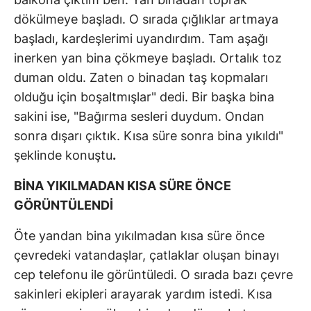
dökülmeye başladı. O sırada çığlıklar artmaya
başladı, kardeşlerimi uyandırdım. Tam aşağı
inerken yan bina çökmeye başladı. Ortalık toz
duman oldu. Zaten o binadan taş kopmaları
olduğu için boşaltmışlar" dedi. Bir başka bina
sakini ise, "Bağırma sesleri duydum. Ondan
sonra dışarı çıktık. Kısa süre sonra bina yıkıldı"
şeklinde konuştu
.
BİNA YIKILMADAN KISA SÜRE ÖNCE
GÖRÜNTÜLENDİ
Öte yandan bina yıkılmadan kısa süre önce
çevredeki vatandaşlar, çatlaklar oluşan binayı
cep telefonu ile görüntüledi. O sırada bazı çevre
sakinleri ekipleri arayarak yardım istedi. Kısa