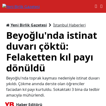
Yeni Birlik Gazetesi
İstanbul Haberleri
Beyoğlu'nda istinat
duvarı çöktü:
Felaketten kıl payı
dönüldü
Beyoğlu'nda toprak kayması nedeniyle istinat duvarı
yıkıldı. Çökme anında derste olan öğrenciler
faciadan kıl payı kurtuldu. Sokaktaki 3 bina da tedbir
amacıyla mühürlendi.
Haber Editörü