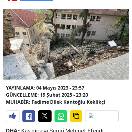
YAYINLAMA: 04 Mayıs 2023 - 23:57
GÜNCELLEME: 19 Şubat 2025 - 23:20
MUHABİR: Fadime Dilek Kantoğlu Keklikçi
DHA-
Kasımpaşa Sururi Mehmet Efendi