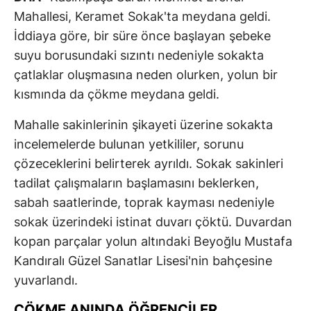
Mahallesi, Keramet Sokak'ta meydana geldi.
İddiaya göre, bir süre önce başlayan şebeke
suyu borusundaki sızıntı nedeniyle sokakta
çatlaklar oluşmasına neden olurken, yolun bir
kısmında da çökme meydana geldi.
Mahalle sakinlerinin şikayeti üzerine sokakta
incelemelerde bulunan yetkililer, sorunu
çözeceklerini belirterek ayrıldı. Sokak sakinleri
tadilat çalışmaların başlamasını beklerken,
sabah saatlerinde, toprak kayması nedeniyle
sokak üzerindeki istinat duvarı çöktü. Duvardan
kopan parçalar yolun altındaki Beyoğlu Mustafa
Kandıralı Güzel Sanatlar Lisesi'nin bahçesine
yuvarlandı.
ÇÖKME ANINDA ÖĞRENCİLER