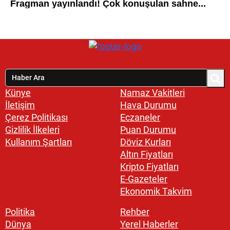
Künye
Namaz Vakitleri
İletişim
Hava Durumu
Çerez Politikası
Eczaneler
Gizlilik İlkeleri
Puan Durumu
Kullanım Şartları
Döviz Kurları
Altın Fiyatları
Kripto Fiyatları
E-Gazeteler
Ekonomik Takvim
Politika
Rehber
Dünya
Yerel Haberler