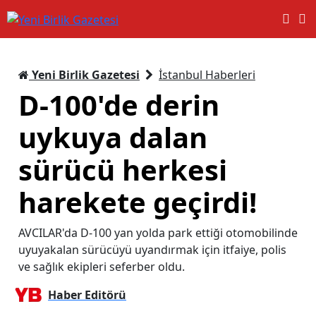
Yeni Birlik Gazetesi
İstanbul Haberleri
D-100'de derin
uykuya dalan
sürücü herkesi
harekete geçirdi!
AVCILAR'da D-100 yan yolda park ettiği otomobilinde
uyuyakalan sürücüyü uyandırmak için itfaiye, polis
ve sağlık ekipleri seferber oldu.
Haber Editörü