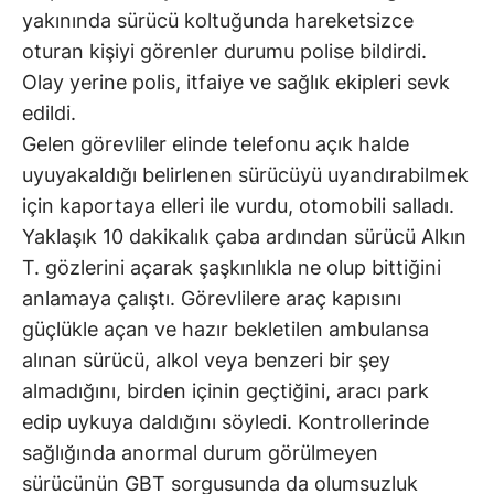
yakınında sürücü koltuğunda hareketsizce
oturan kişiyi görenler durumu polise bildirdi.
Olay yerine polis, itfaiye ve sağlık ekipleri sevk
edildi.
Gelen görevliler elinde telefonu açık halde
uyuyakaldığı belirlenen sürücüyü uyandırabilmek
için kaportaya elleri ile vurdu, otomobili salladı.
Yaklaşık 10 dakikalık çaba ardından sürücü Alkın
T. gözlerini açarak şaşkınlıkla ne olup bittiğini
anlamaya çalıştı. Görevlilere araç kapısını
güçlükle açan ve hazır bekletilen ambulansa
alınan sürücü, alkol veya benzeri bir şey
almadığını, birden içinin geçtiğini, aracı park
edip uykuya daldığını söyledi. Kontrollerinde
sağlığında anormal durum görülmeyen
sürücünün GBT sorgusunda da olumsuzluk