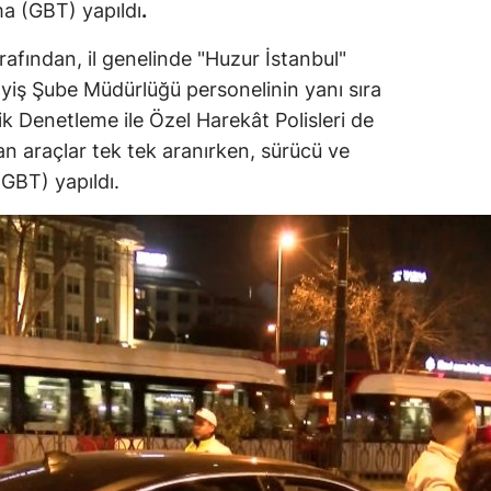
ma (GBT) yapıldı
.
afından, il genelinde "Huzur İstanbul"
yiş Şube Müdürlüğü personelinin yanı sıra
ik Denetleme ile Özel Harekât Polisleri de
an araçlar tek tek aranırken, sürücü ve
(GBT) yapıldı.