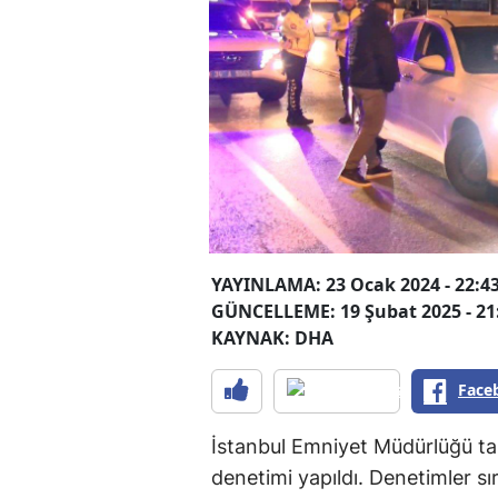
YAYINLAMA: 23 Ocak 2024 - 22:4
GÜNCELLEME: 19 Şubat 2025 - 21
KAYNAK: DHA
Face
İstanbul Emniyet Müdürlüğü tar
denetimi yapıldı. Denetimler sı