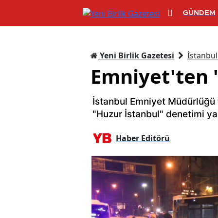
GÜNDEM
Yeni Birlik Gazetesi
İstanbul
Emniyet'ten 
İstanbul Emniyet Müdürlüğü
"Huzur İstanbul" denetimi yap
Haber Editörü